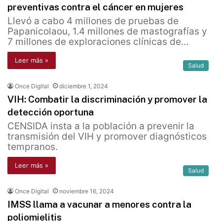
preventivas contra el cáncer en mujeres
Llevó a cabo 4 millones de pruebas de
Papanicolaou, 1.4 millones de mastografías y
7 millones de exploraciones clínicas de…
Leer más »
Salud
Once Digital
diciembre 1, 2024
VIH: Combatir la discriminación y promover la
detección oportuna
CENSIDA insta a la población a prevenir la
transmisión del VIH y promover diagnósticos
tempranos.
Leer más »
Salud
Once Digital
noviembre 16, 2024
IMSS llama a vacunar a menores contra la
poliomielitis