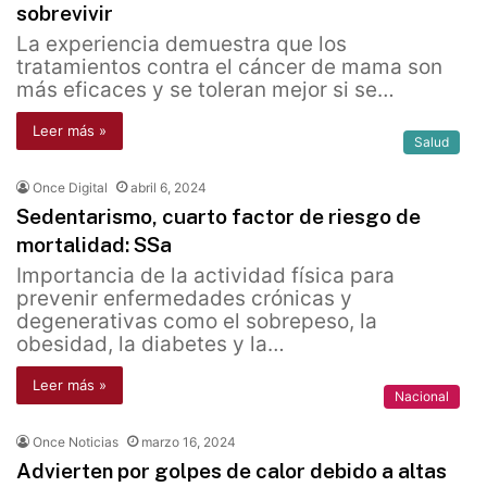
sobrevivir
La experiencia demuestra que los
tratamientos contra el cáncer de mama son
más eficaces y se toleran mejor si se…
Leer más »
Salud
Once Digital
abril 6, 2024
Sedentarismo, cuarto factor de riesgo de
mortalidad: SSa
Importancia de la actividad física para
prevenir enfermedades crónicas y
degenerativas como el sobrepeso, la
obesidad, la diabetes y la…
Leer más »
Nacional
Once Noticias
marzo 16, 2024
Advierten por golpes de calor debido a altas