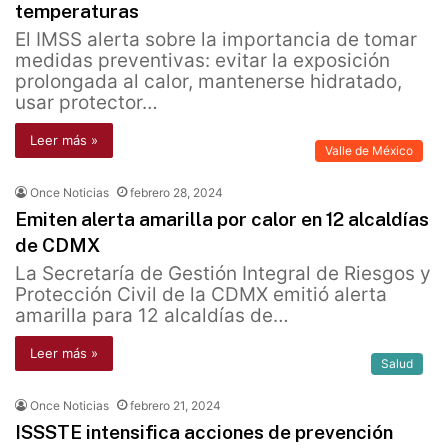
temperaturas
El IMSS alerta sobre la importancia de tomar
medidas preventivas: evitar la exposición
prolongada al calor, mantenerse hidratado,
usar protector…
Leer más »
Valle de México
Once Noticias
febrero 28, 2024
Emiten alerta amarilla por calor en 12 alcaldías
de CDMX
La Secretaría de Gestión Integral de Riesgos y
Protección Civil de la CDMX emitió alerta
amarilla para 12 alcaldías de…
Leer más »
Salud
Once Noticias
febrero 21, 2024
ISSSTE intensifica acciones de prevención