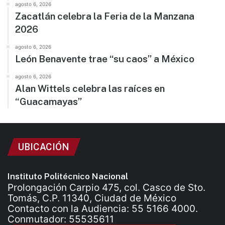
agosto 6, 2026
Zacatlán celebra la Feria de la Manzana
2026
agosto 6, 2026
León Benavente trae “su caos” a México
agosto 6, 2026
Alan Wittels celebra las raíces en
“Guacamayas”
UBICACIÓN
Instituto Politécnico Nacional
Prolongación Carpio 475, col. Casco de Sto.
Tomás, C.P. 11340, Ciudad de México
Contacto con la Audiencia: 55 5166 4000.
Conmutador: 55535611