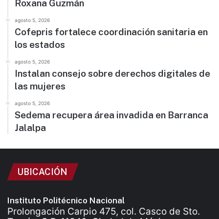
Roxana Guzmán
agosto 5, 2026
Cofepris fortalece coordinación sanitaria en
los estados
agosto 5, 2026
Instalan consejo sobre derechos digitales de
las mujeres
agosto 5, 2026
Sedema recupera área invadida en Barranca
Jalalpa
UBICACIÓN
Instituto Politécnico Nacional
Prolongación Carpio 475, col. Casco de Sto.