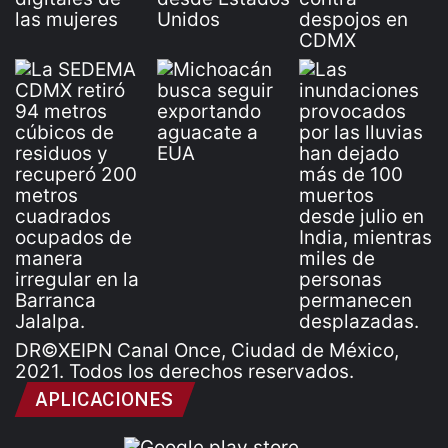
DR©XEIPN Canal Once, Ciudad de México,
2021. Todos los derechos reservados.
APLICACIONES