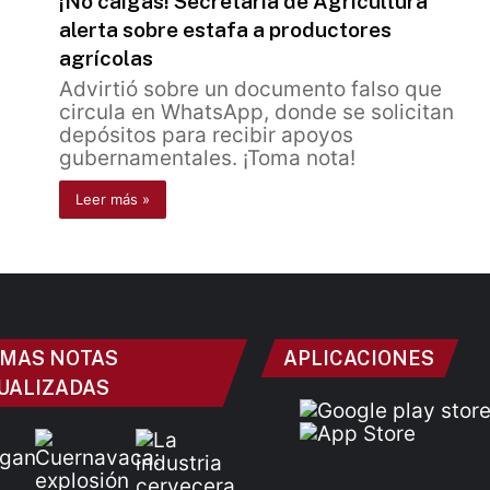
¡No caigas! Secretaría de Agricultura
alerta sobre estafa a productores
agrícolas
Advirtió sobre un documento falso que
circula en WhatsApp, donde se solicitan
depósitos para recibir apoyos
gubernamentales. ¡Toma nota!
Leer más »
IMAS NOTAS
APLICACIONES
UALIZADAS