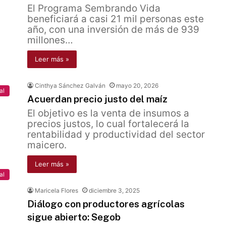
El Programa Sembrando Vida
beneficiará a casi 21 mil personas este
año, con una inversión de más de 939
millones…
Leer más »
Cinthya Sánchez Galván
mayo 20, 2026
al
Acuerdan precio justo del maíz
El objetivo es la venta de insumos a
precios justos, lo cual fortalecerá la
rentabilidad y productividad del sector
maicero.
Leer más »
al
Maricela Flores
diciembre 3, 2025
Diálogo con productores agrícolas
sigue abierto: Segob