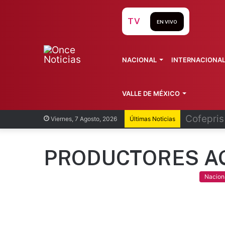
TV
EN VIVO
NACIONAL
INTERNACIONA
VALLE DE MÉXICO
Recorren
Viernes, 7 Agosto, 2026
Últimas Noticias
PRODUCTORES A
Nacion