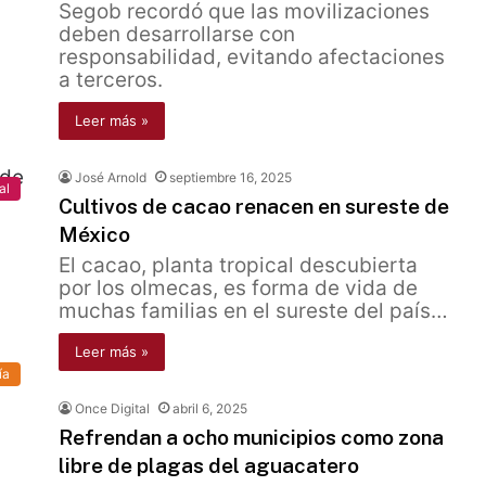
Segob recordó que las movilizaciones
deben desarrollarse con
responsabilidad, evitando afectaciones
a terceros.
Leer más »
José Arnold
septiembre 16, 2025
al
Cultivos de cacao renacen en sureste de
México
El cacao, planta tropical descubierta
por los olmecas, es forma de vida de
muchas familias en el sureste del país…
Leer más »
ía
Once Digital
abril 6, 2025
Refrendan a ocho municipios como zona
libre de plagas del aguacatero