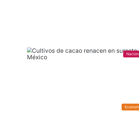
Nacion
Econom