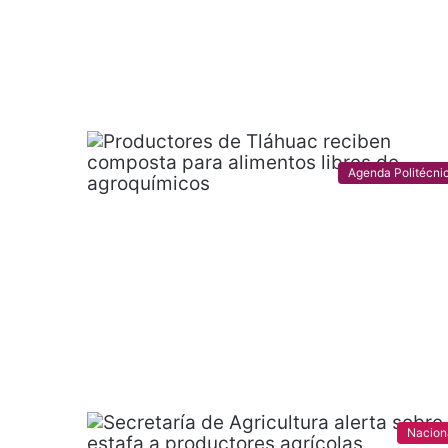
Agenda Politécni
Nacion