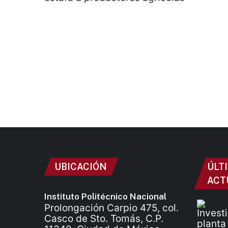
UBICACIÓN
ÚLT
ACT
Instituto Politécnico Nacional
Prolongación Carpio 475, col.
Casco de Sto. Tomás, C.P.