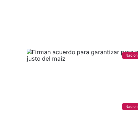
Nacion
Nacion