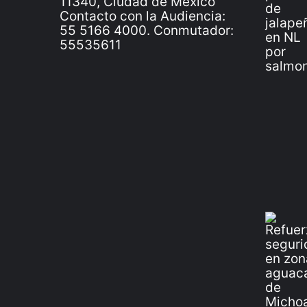
11340, Ciudad de México
Contacto con la Audiencia:
55 5166 4000. Conmutador:
55535611