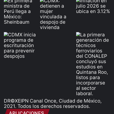
DR©XEIPN Canal Once, Ciudad de México,
2021. Todos los derechos reservados.
APLICACIONES