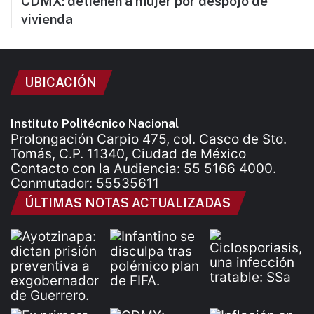
CDMX: detienen a mujer por despojo de
vivienda
UBICACIÓN
Instituto Politécnico Nacional
Prolongación Carpio 475, col. Casco de Sto.
Tomás, C.P. 11340, Ciudad de México
Contacto con la Audiencia: 55 5166 4000.
Conmutador: 55535611
ÚLTIMAS NOTAS ACTUALIZADAS