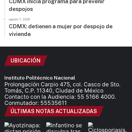
CDMX inicia programa para prevenir
despojos
agosto 7, 2026
CDMX: detienen a mujer por despojo de
vivienda
UBICACIÓN
Instituto Politécnico Nacional
Prolongación Carpio 475, col. Casco de Sto.
Tomás, C.P. 11340, Ciudad de México
Contacto con la Audiencia: 55 5166 4000.
Conmutador: 55535611
ÚLTIMAS NOTAS ACTUALIZADAS