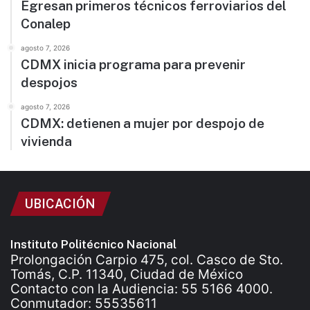
Egresan primeros técnicos ferroviarios del
Conalep
agosto 7, 2026
CDMX inicia programa para prevenir
despojos
agosto 7, 2026
CDMX: detienen a mujer por despojo de
vivienda
UBICACIÓN
Instituto Politécnico Nacional
Prolongación Carpio 475, col. Casco de Sto.
Tomás, C.P. 11340, Ciudad de México
Contacto con la Audiencia: 55 5166 4000.
Conmutador: 55535611