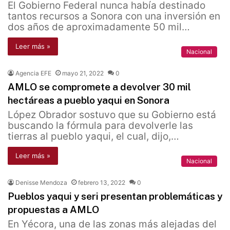
El Gobierno Federal nunca había destinado
tantos recursos a Sonora con una inversión en
dos años de aproximadamente 50 mil…
Leer más »
Nacional
Agencia EFE
mayo 21, 2022
0
AMLO se compromete a devolver 30 mil
hectáreas a pueblo yaqui en Sonora
López Obrador sostuvo que su Gobierno está
buscando la fórmula para devolverle las
tierras al pueblo yaqui, el cual, dijo,…
Leer más »
Nacional
Denisse Mendoza
febrero 13, 2022
0
Pueblos yaqui y seri presentan problemáticas y
propuestas a AMLO
En Yécora, una de las zonas más alejadas del