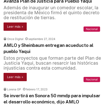
Avanza Plan de Justicia para Pueblo Yaqui
Además de inaugurar un comedor escolar, la
presidenta de México firmó el quinto decreto
de restitución de tierras.
Leer más »
Nacional
Once Digital
septiembre 27, 2024
AMLO y Sheinbaum entregan acueducto al
pueblo Yaqui
Estos proyectos que forman parte del Plan de
Justicia Yaqui, buscan resarcir las históricas
injusticias contra esta comunidad.
Leer más »
Nacional
Lorena GP
febrero 17, 2023
Se invertirá en Sonora 50 mmdp para impulsar
el desarrollo económico, dijo AMLO