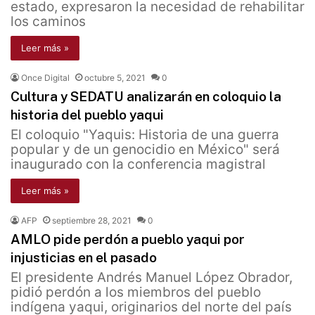
estado, expresaron la necesidad de rehabilitar
los caminos
Leer más »
Once Digital
octubre 5, 2021
0
Cultura y SEDATU analizarán en coloquio la
historia del pueblo yaqui
El coloquio "Yaquis: Historia de una guerra
popular y de un genocidio en México" será
inaugurado con la conferencia magistral
Leer más »
AFP
septiembre 28, 2021
0
AMLO pide perdón a pueblo yaqui por
injusticias en el pasado
El presidente Andrés Manuel López Obrador,
pidió perdón a los miembros del pueblo
indígena yaqui, originarios del norte del país