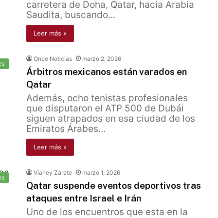
carretera de Doha, Qatar, hacia Arabia
Saudita, buscando…
Leer más »
Once Noticias
marzo 2, 2026
es
Árbitros mexicanos están varados en
Qatar
Además, ocho tenistas profesionales
que disputaron el ATP 500 de Dubái
siguen atrapados en esa ciudad de los
Emiratos Árabes…
Leer más »
Vianey Zárate
marzo 1, 2026
es
Qatar suspende eventos deportivos tras
ataques entre Israel e Irán
Uno de los encuentros que esta en la