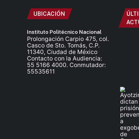
UBICACIÓN
ÚLT
ACT
Instituto Politécnico Nacional
Prolongación Carpio 475, col.
Casco de Sto. Tomás, C.P.
11340, Ciudad de México
Contacto con la Audiencia:
55 5166 4000. Conmutador:
55535611