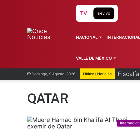
TV
EN VIVO
NACIONAL
INTERNACIONA
VALLE DE MÉXICO
Fiscalí
Domingo, 9 Agosto, 2026
Últimas Noticias
QATAR
Internacion