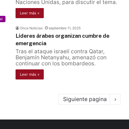
Naciones Unidas, para discutir el tema.
Leer más »
al
Once Noticias
septiembre 11, 2025
Líderes árabes organizan cumbre de
emergencia
Tras el ataque israelí contra Qatar,
Benjamín Netanyahu, amenazó con
continuar con los bombardeos.
Leer más »
Siguiente pagina