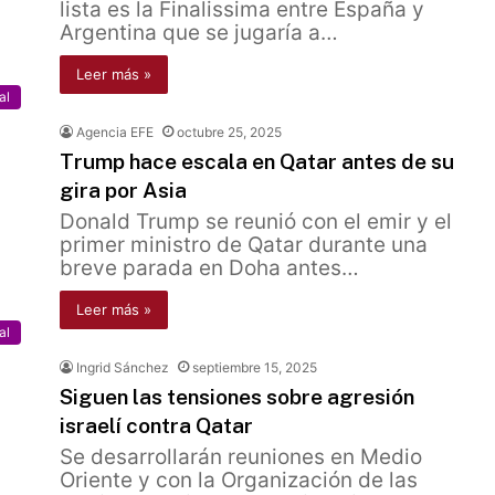
lista es la Finalissima entre España y
Argentina que se jugaría a…
Leer más »
al
Agencia EFE
octubre 25, 2025
Trump hace escala en Qatar antes de su
gira por Asia
Donald Trump se reunió con el emir y el
primer ministro de Qatar durante una
breve parada en Doha antes…
Leer más »
al
Ingrid Sánchez
septiembre 15, 2025
Siguen las tensiones sobre agresión
israelí contra Qatar
Se desarrollarán reuniones en Medio
Oriente y con la Organización de las