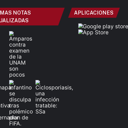
IMAS NOTAS
APLICACIONES
UALIZADAS