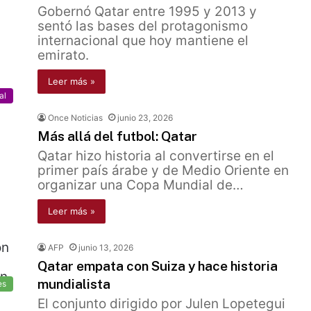
Gobernó Qatar entre 1995 y 2013 y
sentó las bases del protagonismo
internacional que hoy mantiene el
emirato.
Leer más »
al
Once Noticias
junio 23, 2026
Más allá del futbol: Qatar
Qatar hizo historia al convertirse en el
primer país árabe y de Medio Oriente en
organizar una Copa Mundial de…
Leer más »
AFP
junio 13, 2026
Qatar empata con Suiza y hace historia
mundialista
es
El conjunto dirigido por Julen Lopetegui