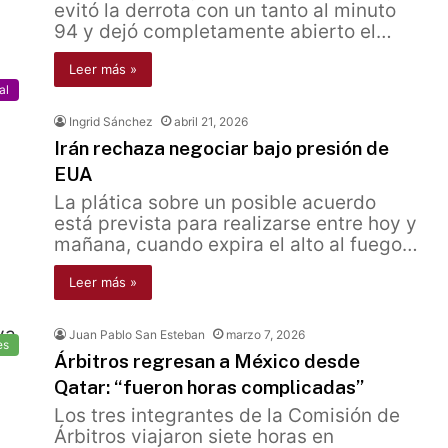
evitó la derrota con un tanto al minuto
94 y dejó completamente abierto el…
Leer más »
al
Ingrid Sánchez
abril 21, 2026
Irán rechaza negociar bajo presión de
EUA
La plática sobre un posible acuerdo
está prevista para realizarse entre hoy y
mañana, cuando expira el alto al fuego…
Leer más »
Juan Pablo San Esteban
marzo 7, 2026
es
Árbitros regresan a México desde
Qatar: “fueron horas complicadas”
Los tres integrantes de la Comisión de
Árbitros viajaron siete horas en