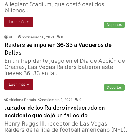
Allegiant Stadium, que costó casi dos
billones…
Leer más »
Deportes
AFP
noviembre 26, 2021
0
Raiders se imponen 36-33 a Vaqueros de
Dallas
En un trepidante juego en el Día de Acción de
Gracias, Las Vegas Raiders batieron este
jueves 36-33 en la…
Leer más »
Deportes
Viridiana Bartolo
noviembre 2, 2021
0
Jugador de los Raiders involucrado en
accidente que dejó un fallecido
Henry Ruggs III, receptor de Las Vegas
Raiders de la liga de football americano (NFL),