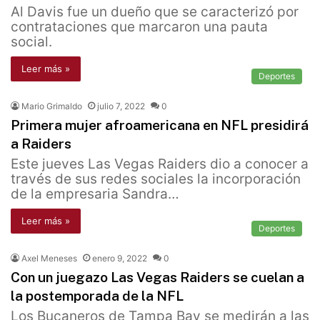
Al Davis fue un dueño que se caracterizó por
contrataciones que marcaron una pauta
social.
Leer más »
Deportes
Mario Grimaldo
julio 7, 2022
0
Primera mujer afroamericana en NFL presidirá
a Raiders
Este jueves Las Vegas Raiders dio a conocer a
través de sus redes sociales la incorporación
de la empresaria Sandra…
Leer más »
Deportes
Axel Meneses
enero 9, 2022
0
Con un juegazo Las Vegas Raiders se cuelan a
la postemporada de la NFL
Los Bucaneros de Tampa Bay se medirán a las