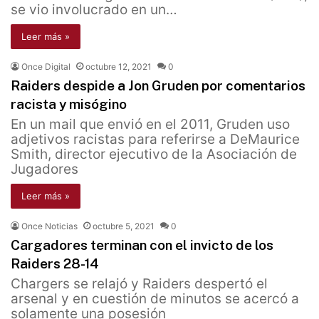
se vio involucrado en un…
Leer más »
Once Digital
octubre 12, 2021
0
Raiders despide a Jon Gruden por comentarios
racista y misógino
En un mail que envió en el 2011, Gruden uso
adjetivos racistas para referirse a DeMaurice
Smith, director ejecutivo de la Asociación de
Jugadores
Leer más »
Once Noticias
octubre 5, 2021
0
Cargadores terminan con el invicto de los
Raiders 28-14
Chargers se relajó y Raiders despertó el
arsenal y en cuestión de minutos se acercó a
solamente una posesión