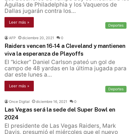
Águilas de Philadelphia y los Vaqueros de
Dallas jugarán contra los…
Leer más »
Deportes
AFP
diciembre 20, 2021
0
Raiders vencen 16-14 a Cleveland y mantienen
viva la esperanza de Playoffs
El “kicker” Daniel Carlson pateó un gol de
campo de 48 yardas en la última jugada para
dar este lunes a…
Leer más »
Deportes
Once Digital
diciembre 16, 2021
0
Las Vegas será la sede del Super Bowl en
2024
El presidente de Las Vegas Raiders, Mark
Davis, presumió el miércoles que el nuevo