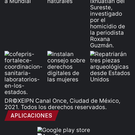
DR©XEIPN Canal Once, Ciudad de México,
2021. Todos los derechos reservados.
APLICACIONES