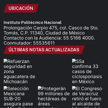
UBICACIÓN
Instituto Politécnico Nacional
Prolongación Carpio 475, col. Casco de Sto.
Tomás, C.P. 11340, Ciudad de México
Contacto con la Audiencia: 55 5166 4000.
Conmutador: 55535611
ÚLTIMAS NOTAS ACTUALIZADAS