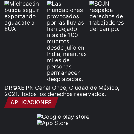
DR©XEIPN Canal Once, Ciudad de México,
2021. Todos los derechos reservados.
APLICACIONES