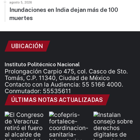
agosto 5, 2026
Inundaciones en India dejan más de 100
muertes
UBICACIÓN
Instituto Politécnico Nacional
Prolongación Carpio 475, col. Casco de Sto.
Tomás, C.P. 11340, Ciudad de México
Contacto con la Audiencia: 55 5166 4000.
Conmutador: 55535611
ÚLTIMAS NOTAS ACTUALIZADAS