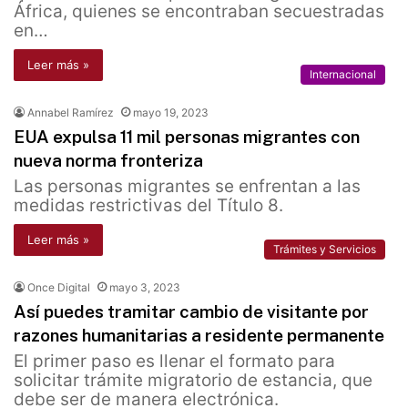
África, quienes se encontraban secuestradas
en…
Leer más »
Internacional
Annabel Ramírez
mayo 19, 2023
EUA expulsa 11 mil personas migrantes con
nueva norma fronteriza
Las personas migrantes se enfrentan a las
medidas restrictivas del Título 8.
Leer más »
Trámites y Servicios
Once Digital
mayo 3, 2023
Así puedes tramitar cambio de visitante por
razones humanitarias a residente permanente
El primer paso es llenar el formato para
solicitar trámite migratorio de estancia, que
debe ser de manera electrónica.