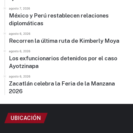
agosto 7, 2026
México y Perú restablecen relaciones
diplomáticas
agosto 6, 2026
Recorren la última ruta de Kimberly Moya
agosto 6, 2026
Los exfuncionarios detenidos por el caso
Ayotzinapa
agosto 6, 2026
Zacatlán celebra la Feria de la Manzana
2026
UBICACIÓN