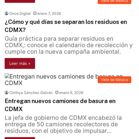
Valle de México
Once Digital
enero 7, 2026
¿Cómo y qué días se separan los residuos en
CDMX?
Guía práctica para separar residuos en
CDMX,: conoce el calendario de recolección y
cumple con la nueva campaña ambiental.
Leer más »
Valle de México
Cinthya Sánchez Galván
enero 6, 2026
Entregan nuevos camiones de basura en
CDMX
La jefa de gobierno de CDMX encabezó la
entrega de 50 camiones recolectores de
residuos, con el objetivo de impulsar…