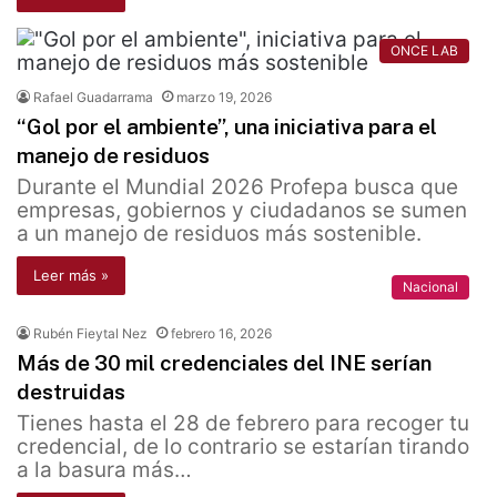
ONCE LAB
Rafael Guadarrama
marzo 19, 2026
“Gol por el ambiente”, una iniciativa para el
manejo de residuos
Durante el Mundial 2026 Profepa busca que
empresas, gobiernos y ciudadanos se sumen
a un manejo de residuos más sostenible.
Leer más »
Nacional
Rubén Fieytal Nez
febrero 16, 2026
Más de 30 mil credenciales del INE serían
destruidas
Tienes hasta el 28 de febrero para recoger tu
credencial, de lo contrario se estarían tirando
a la basura más…