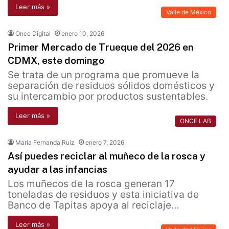
Leer más »
Valle de México
Once Digital
enero 10, 2026
Primer Mercado de Trueque del 2026 en
CDMX, este domingo
Se trata de un programa que promueve la
separación de residuos sólidos domésticos y
su intercambio por productos sustentables.
Leer más »
ONCE LAB
María Fernanda Ruiz
enero 7, 2026
Así puedes reciclar al muñeco de la rosca y
ayudar a las infancias
Los muñecos de la rosca generan 17
toneladas de residuos y esta iniciativa de
Banco de Tapitas apoya al reciclaje…
Leer más »