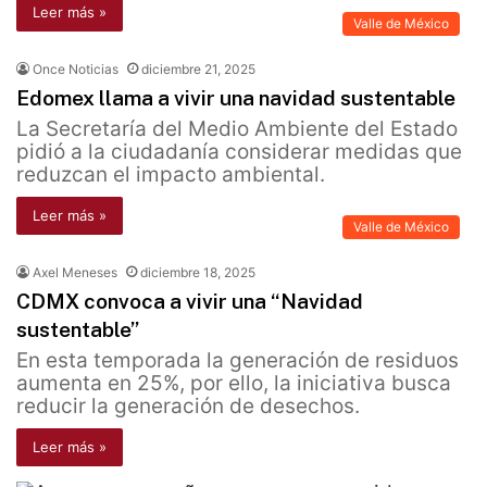
Leer más »
Valle de México
Once Noticias
diciembre 21, 2025
Edomex llama a vivir una navidad sustentable
La Secretaría del Medio Ambiente del Estado
pidió a la ciudadanía considerar medidas que
reduzcan el impacto ambiental.
Leer más »
Valle de México
Axel Meneses
diciembre 18, 2025
CDMX convoca a vivir una “Navidad
sustentable”
En esta temporada la generación de residuos
aumenta en 25%, por ello, la iniciativa busca
reducir la generación de desechos.
Leer más »