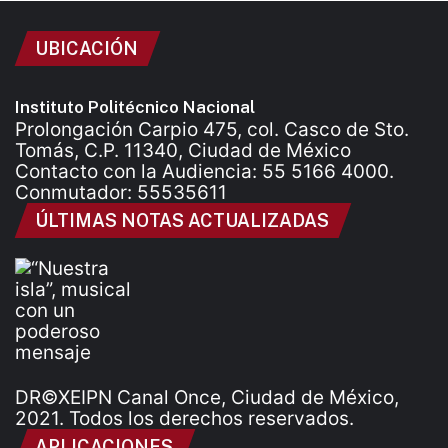
UBICACIÓN
Instituto Politécnico Nacional
Prolongación Carpio 475, col. Casco de Sto.
Tomás, C.P. 11340, Ciudad de México
Contacto con la Audiencia: 55 5166 4000.
Conmutador: 55535611
ÚLTIMAS NOTAS ACTUALIZADAS
DR©XEIPN Canal Once, Ciudad de México,
2021. Todos los derechos reservados.
APLICACIONES