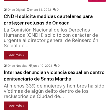
Once Digital
enero 14, 2022
0
CNDH solicita medidas cautelares para
proteger reclusas de Oaxaca
La Comisión Nacional de los Derechos
Humanos (CNDH) solicitó con carácter de
urgente al director general de Reinserción
Social del…
Leer más »
Once Noticias
junio 10, 2021
0
Internas denuncian violencia sexual en centro
penitenciario de Santa Martha
Al menos 33% de mujeres y hombres ha sido
víctimas de algún delito dentro de los
reclusorios de Ciudad de…
Leer más »