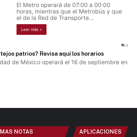
El Metro operará de 07:00 a 00:00
horas, mientras que el Metrobús y que
el de la Red de Transporte…
Leer más »
0
ejos patrios? Revisa aquí los horarios
udad de México operará el 16 de septiembre en
IMAS NOTAS
APLICACIONES