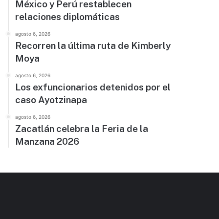
México y Perú restablecen
relaciones diplomáticas
agosto 6, 2026
Recorren la última ruta de Kimberly
Moya
agosto 6, 2026
Los exfuncionarios detenidos por el
caso Ayotzinapa
agosto 6, 2026
Zacatlán celebra la Feria de la
Manzana 2026