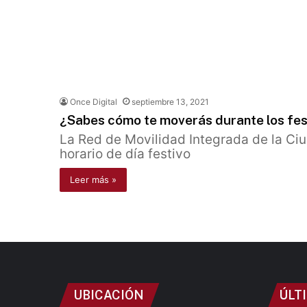
Once Digital
septiembre 13, 2021
¿Sabes cómo te moverás durante los fest
La Red de Movilidad Integrada de la Ci
horario de día festivo
Leer más »
UBICACIÓN
ÚLT