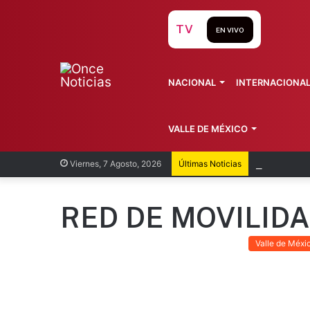
TV
EN VIVO
NACIONAL
INTERNACIONA
VALLE DE MÉXICO
México y
Viernes, 7 Agosto, 2026
Últimas Noticias
RED DE MOVILID
Valle de Méxi