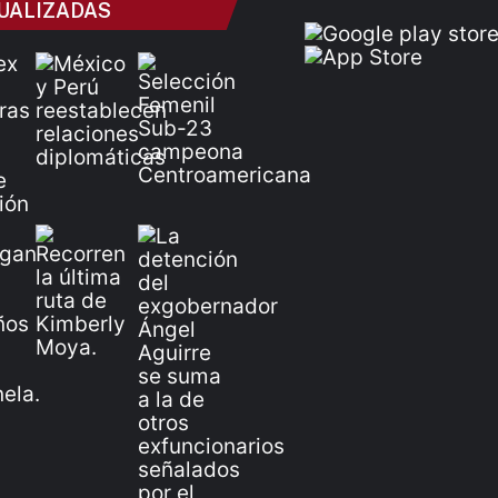
UALIZADAS