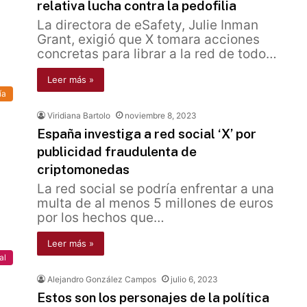
relativa lucha contra la pedofilia
La directora de eSafety, Julie Inman
Grant, exigió que X tomara acciones
concretas para librar a la red de todo…
Leer más »
ía
Viridiana Bartolo
noviembre 8, 2023
España investiga a red social ‘X’ por
publicidad fraudulenta de
criptomonedas
La red social se podría enfrentar a una
multa de al menos 5 millones de euros
por los hechos que…
Leer más »
al
Alejandro González Campos
julio 6, 2023
Estos son los personajes de la política