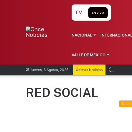
TV
EN VIVO
NACIONAL
INTERNACIONA
VALLE DE MÉXICO
Cofepris
Jueves, 6 Agosto, 2026
Últimas Noticias
RED SOCIAL
Cienc