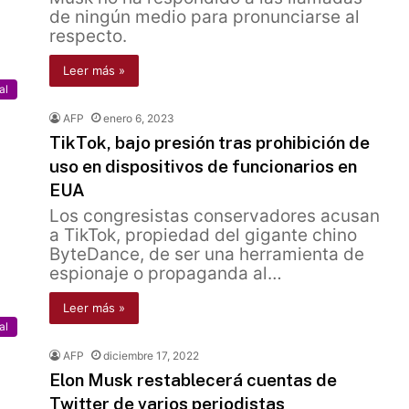
de ningún medio para pronunciarse al
respecto.
Leer más »
al
AFP
enero 6, 2023
TikTok, bajo presión tras prohibición de
uso en dispositivos de funcionarios en
EUA
Los congresistas conservadores acusan
a TikTok, propiedad del gigante chino
ByteDance, de ser una herramienta de
espionaje o propaganda al…
Leer más »
al
AFP
diciembre 17, 2022
Elon Musk restablecerá cuentas de
Twitter de varios periodistas