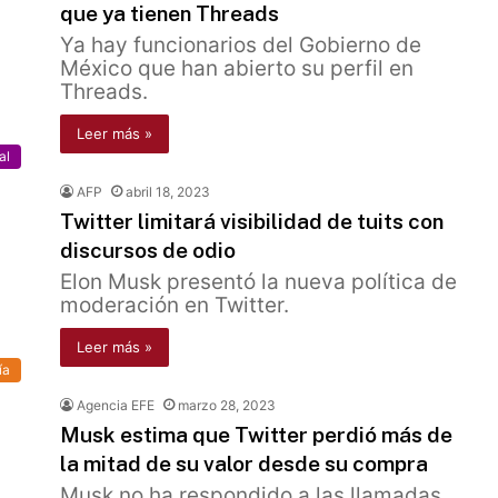
que ya tienen Threads
Ya hay funcionarios del Gobierno de
México que han abierto su perfil en
Threads.
Leer más »
al
AFP
abril 18, 2023
Twitter limitará visibilidad de tuits con
discursos de odio
Elon Musk presentó la nueva política de
moderación en Twitter.
Leer más »
ía
Agencia EFE
marzo 28, 2023
Musk estima que Twitter perdió más de
la mitad de su valor desde su compra
Musk no ha respondido a las llamadas