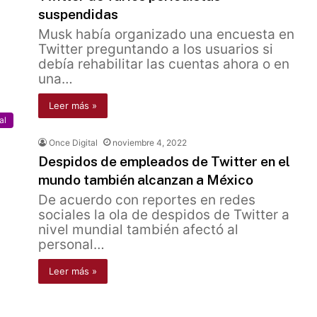
suspendidas
Musk había organizado una encuesta en
Twitter preguntando a los usuarios si
debía rehabilitar las cuentas ahora o en
una…
Leer más »
al
Once Digital
noviembre 4, 2022
Despidos de empleados de Twitter en el
mundo también alcanzan a México
De acuerdo con reportes en redes
sociales la ola de despidos de Twitter a
nivel mundial también afectó al
personal…
Leer más »