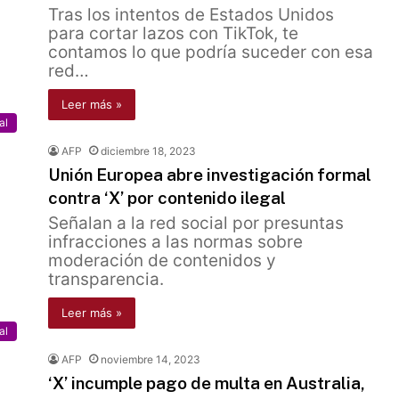
Tras los intentos de Estados Unidos
para cortar lazos con TikTok, te
contamos lo que podría suceder con esa
red…
Leer más »
al
AFP
diciembre 18, 2023
Unión Europea abre investigación formal
contra ‘X’ por contenido ilegal
Señalan a la red social por presuntas
infracciones a las normas sobre
moderación de contenidos y
transparencia.
Leer más »
al
AFP
noviembre 14, 2023
‘X’ incumple pago de multa en Australia,