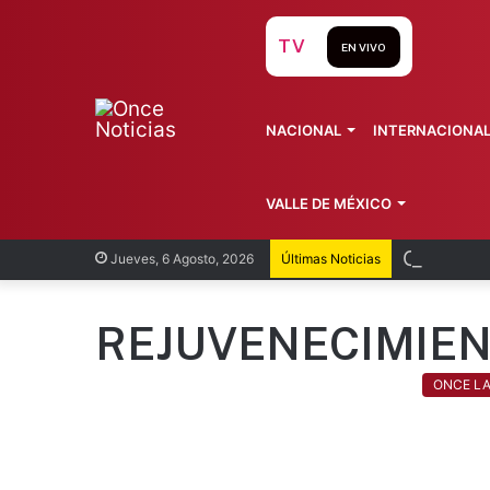
TV
EN VIVO
NACIONAL
INTERNACIONA
VALLE DE MÉXICO
Cuernava
Jueves, 6 Agosto, 2026
Últimas Noticias
REJUVENECIMIE
ONCE L