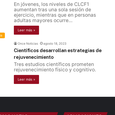
En jóvenes, los niveles de CLCF1
aumentan tras una sola sesión de
ejercicio, mientras que en personas
adultas mayores ocurre…
Leer más »
ia
Once Noticias
agosto 18, 2023
Científicos desarrollan estrategias de
rejuvenecimiento
Tres estudios científicos prometen
rejuvenecimiento físico y cognitivo.
Leer más »