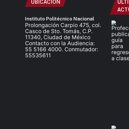
UBICACIÓN
ÚLT
ACT
Instituto Politécnico Nacional
Prolongación Carpio 475, col.
Casco de Sto. Tomás, C.P.
11340, Ciudad de México
Contacto con la Audiencia:
55 5166 4000. Conmutador:
55535611