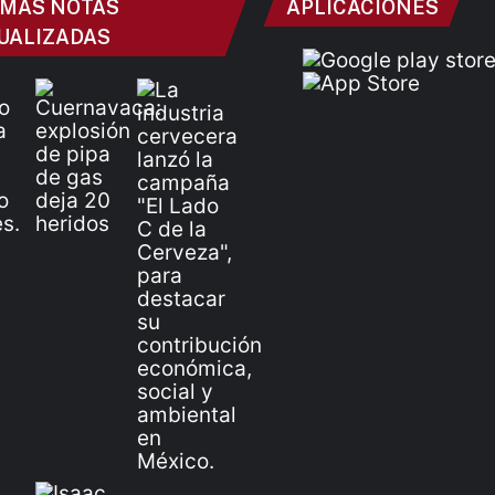
IMAS NOTAS
APLICACIONES
UALIZADAS