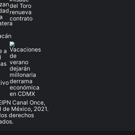
IPN Canal Once,
 de México, 2021.
los derechos
ados.