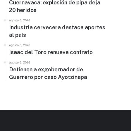
Cuernavaca: explosión de pipa deja
20 heridos
agosto 6, 2026
Industria cervecera destaca aportes
al país
agosto 6, 2026
Isaac del Toro renueva contrato
agosto 6, 2026
Detienen a exgobernador de
Guerrero por caso Ayotzinapa