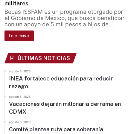
militares
Becas ISSFAM es un programa otorgado por
el Gobierno de México, que busca beneficiar
con un apoyo de 5 mil pesos a hijos de…
Leer más »
ÚLTIMAS NOTICIAS
agosto 6, 2026
INEA fortalece educación para reducir
rezago
agosto 6, 2026
Vacaciones dejarán millonaria derrama en
CDMX
agosto 6, 2026
Comité plantea ruta para soberanía