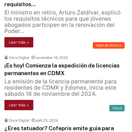
requisitos…
El ministro en retiro, Arturo Zaldívar, explicó
los requisitos técnicos para que jóvenes
abogados participen en la renovación del
Poder…
Leer más »
Valle de México
Once Digital
noviembre 16, 2024
¡Es hoy! Comienza la expedición de licencias
permanentes en CDMX
La emisión de la licencia permanente para
residentes de CDMX y Edomex, inicia este
sábado 16 de noviembre del 2024.
Leer más »
Salud
Once Digital
abril 25, 2024
¿Eres tatuador? Cofepris emite guía para