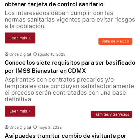
obtener tarjeta de control sanitario
Los interesados deben cumplir con las
normas sanitarias vigentes para evitar riesgos
a la población.
Leer más »
Valle de México
Once Digital
agosto 15, 2023
Conoce los siete requisitos para ser basificado
por IMSS Bienestar en CDMX
Aspirantes con contratos precarios y/o
temporales que concluyan satisfactoriamente
el proceso serán contratados con una base
definitiva.
Leer más »
Trámites y Servicios
Once Digital
mayo 3, 2023
Así puedes tramitar cambio de visitante por