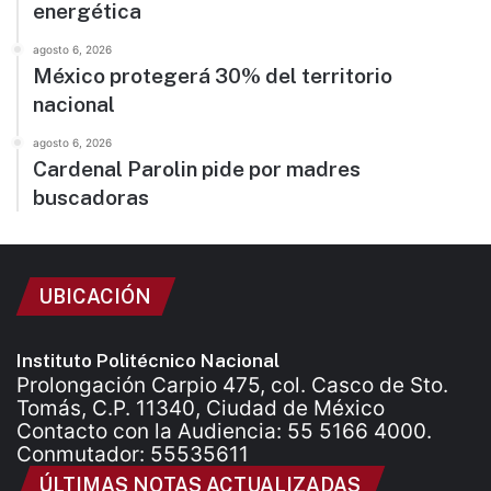
energética
agosto 6, 2026
México protegerá 30% del territorio
nacional
agosto 6, 2026
Cardenal Parolin pide por madres
buscadoras
UBICACIÓN
Instituto Politécnico Nacional
Prolongación Carpio 475, col. Casco de Sto.
Tomás, C.P. 11340, Ciudad de México
Contacto con la Audiencia: 55 5166 4000.
Conmutador: 55535611
ÚLTIMAS NOTAS ACTUALIZADAS