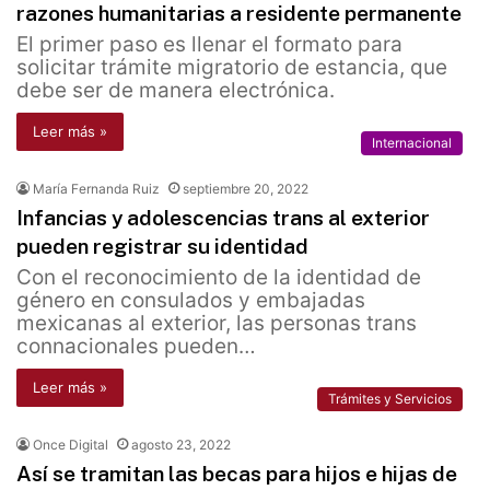
razones humanitarias a residente permanente
El primer paso es llenar el formato para
solicitar trámite migratorio de estancia, que
debe ser de manera electrónica.
Leer más »
Internacional
María Fernanda Ruiz
septiembre 20, 2022
Infancias y adolescencias trans al exterior
pueden registrar su identidad
Con el reconocimiento de la identidad de
género en consulados y embajadas
mexicanas al exterior, las personas trans
connacionales pueden…
Leer más »
Trámites y Servicios
Once Digital
agosto 23, 2022
Así se tramitan las becas para hijos e hijas de