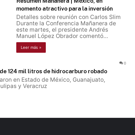
Resumen Mañanera | México, en
momento atractivo para la inversión
Detalles sobre reunión con Carlos Slim
Durante la Conferencia Mañanera de
este martes, el presidente Andrés
Manuel López Obrador comentó…
Leer más »
0
e 124 mil litros de hidrocarburo robado
zaron en Estado de México, Guanajuato,
ulipas y Veracruz