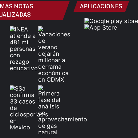
IMAS NOTAS
APLICACIONES
UALIZADAS