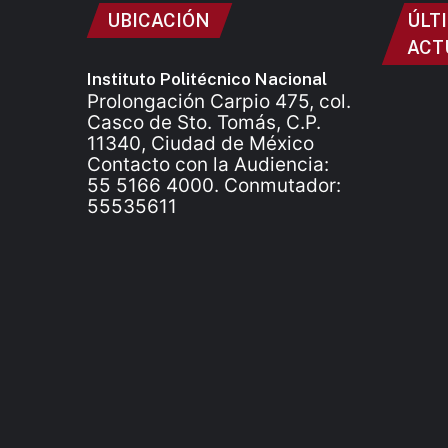
UBICACIÓN
ÚLT
ACT
Instituto Politécnico Nacional
Prolongación Carpio 475, col.
Casco de Sto. Tomás, C.P.
11340, Ciudad de México
Contacto con la Audiencia:
55 5166 4000. Conmutador:
55535611