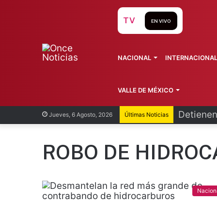
TV
EN VIVO
NACIONAL
INTERNACIONA
VALLE DE MÉXICO
INEA for
Jueves, 6 Agosto, 2026
Últimas Noticias
ROBO DE HIDRO
Nacion