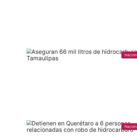
Nacion
Nacion