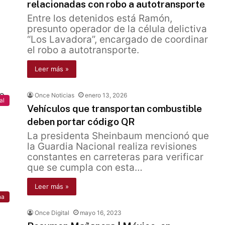
relacionadas con robo a autotransporte
Entre los detenidos está Ramón,
presunto operador de la célula delictiva
“Los Lavadora”, encargado de coordinar
el robo a autotransporte.
Leer más »
Once Noticias
enero 13, 2026
al
Vehículos que transportan combustible
deben portar código QR
La presidenta Sheinbaum mencionó que
la Guardia Nacional realiza revisiones
constantes en carreteras para verificar
que se cumpla con esta…
Leer más »
na
Once Digital
mayo 16, 2023