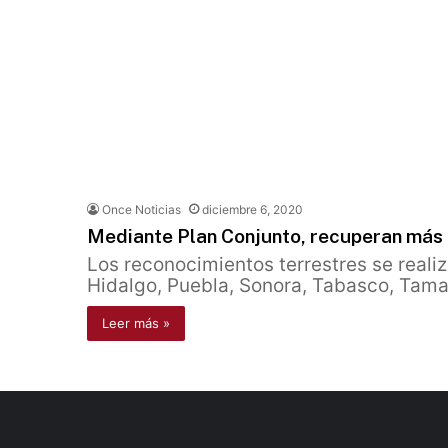
Once Noticias
diciembre 6, 2020
Mediante Plan Conjunto, recuperan más d
Los reconocimientos terrestres se reali
Hidalgo, Puebla, Sonora, Tabasco, Tama
Leer más »