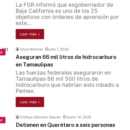
La FGR informó que exgobernador de
Baja California es uno de los 25
objetivos con órdenes de aprensión por
este…
Leer más »
Once Noticias
julio 7, 2026
al
Aseguran 66 mil litros de hidrocarburo
en Tamaulipas
Las fuerzas federales aseguraron en
Tamaulipas 66 mil 500 litros de
hidrocarburo que habrían sido robado a
Pemex.
Leer más »
Cinthya Sánchez Galván
enero 14, 2026
al
Detienen en Querétaro a seis personas