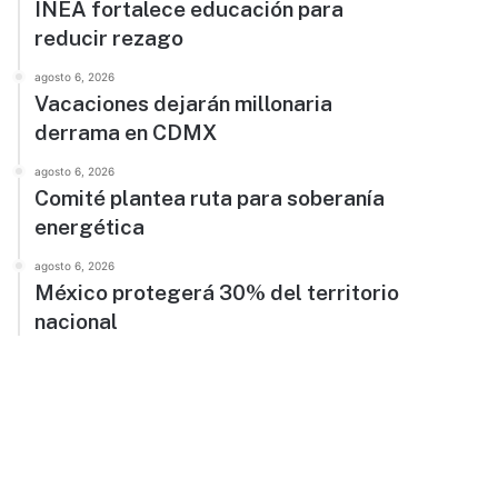
INEA fortalece educación para
reducir rezago
agosto 6, 2026
Vacaciones dejarán millonaria
derrama en CDMX
agosto 6, 2026
Comité plantea ruta para soberanía
energética
agosto 6, 2026
México protegerá 30% del territorio
nacional