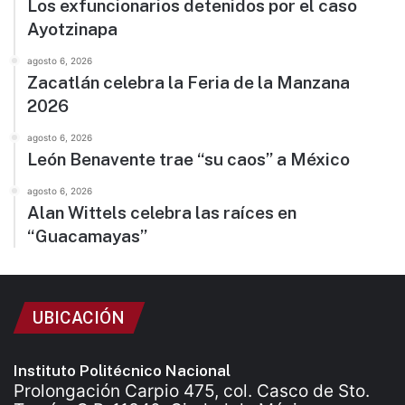
Los exfuncionarios detenidos por el caso
Ayotzinapa
agosto 6, 2026
Zacatlán celebra la Feria de la Manzana
2026
agosto 6, 2026
León Benavente trae “su caos” a México
agosto 6, 2026
Alan Wittels celebra las raíces en
“Guacamayas”
UBICACIÓN
Instituto Politécnico Nacional
Prolongación Carpio 475, col. Casco de Sto.