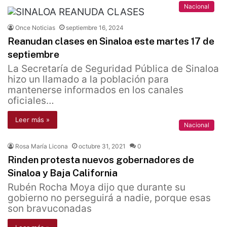
Nacional
Once Noticias
septiembre 16, 2024
Reanudan clases en Sinaloa este martes 17 de
septiembre
La Secretaría de Seguridad Pública de Sinaloa
hizo un llamado a la población para
mantenerse informados en los canales
oficiales…
Leer más »
Nacional
Rosa María Licona
octubre 31, 2021
0
Rinden protesta nuevos gobernadores de
Sinaloa y Baja California
Rubén Rocha Moya dijo que durante su
gobierno no perseguirá a nadie, porque esas
son bravuconadas