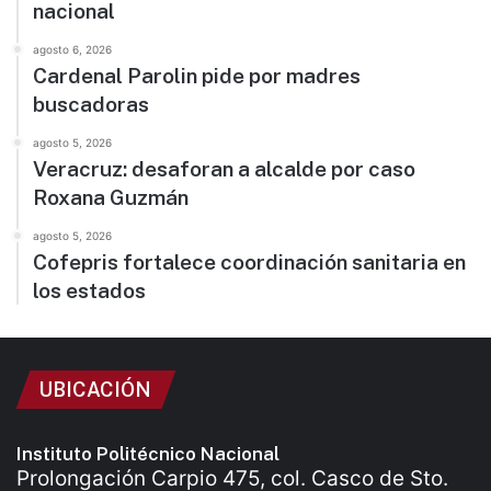
nacional
agosto 6, 2026
Cardenal Parolin pide por madres
buscadoras
agosto 5, 2026
Veracruz: desaforan a alcalde por caso
Roxana Guzmán
agosto 5, 2026
Cofepris fortalece coordinación sanitaria en
los estados
UBICACIÓN
Instituto Politécnico Nacional
Prolongación Carpio 475, col. Casco de Sto.