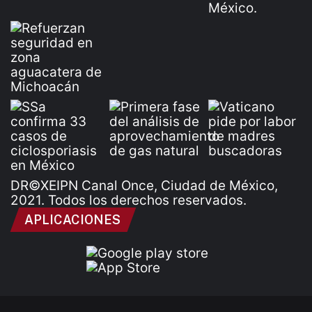
DR©XEIPN Canal Once, Ciudad de México,
2021. Todos los derechos reservados.
APLICACIONES