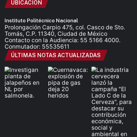
UBICACIÓN
Instituto Politécnico Nacional
Prolongación Carpio 475, col. Casco de Sto.
Tomás, C.P. 11340, Ciudad de México
Contacto con la Audiencia: 55 5166 4000.
Conmutador: 55535611
ÚLTIMAS NOTAS ACTUALIZADAS