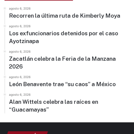
agosto 6, 2026
Recorren la última ruta de Kimberly Moya
agosto 6, 2026
Los exfuncionarios detenidos por el caso
Ayotzinapa
agosto 6, 2026
Zacatlán celebra la Feria de la Manzana
2026
agosto 6, 2026
León Benavente trae “su caos” a México
agosto 6, 2026
Alan Wittels celebra las raíces en
“Guacamayas”