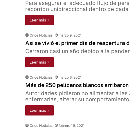
Para asegurar el adecuado flujo de pers
recorrido unidireccional dentro de cada
Leer más »
Once Noticias
marzo 9, 2021
Así se vivió el primer día de reapertura
Cerraron casi un año debido a la pande
Leer más »
Once Noticias
marzo 6, 2021
Más de 250 pelícanos blancos arribaron
Autoridades pidieron no alimentar a las
enfermarlas, alterar su comportamiento
Leer más »
Once Noticias
febrero 19, 2021