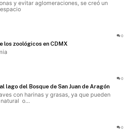
onas y evitar aglomeraciones, se creó un
 espacio
0
 de los zoológicos en CDMX
mia
0
 al lago del Bosque de San Juan de Aragón
 aves con harinas y grasas, ya que pueden
 natural o…
0