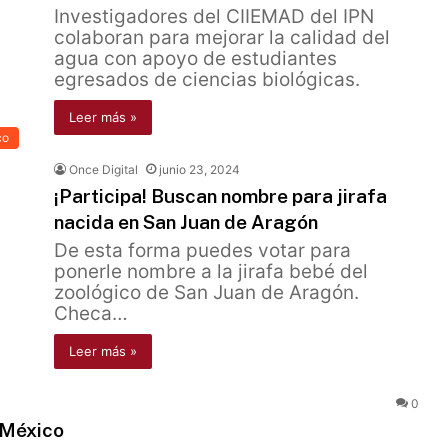
Investigadores del CIIEMAD del IPN
colaboran para mejorar la calidad del
agua con apoyo de estudiantes
egresados de ciencias biológicas.
Leer más »
co
Once Digital
junio 23, 2024
¡Participa! Buscan nombre para jirafa
nacida en San Juan de Aragón
De esta forma puedes votar para
ponerle nombre a la jirafa bebé del
zoológico de San Juan de Aragón.
Checa…
Leer más »
0
 México