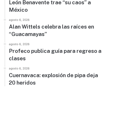
León Benavente trae “su caos” a
México
agosto 6, 2026
Alan Wittels celebra las raíces en
“Guacamayas”
agosto 6, 2026
Profeco publica guía para regreso a
clases
agosto 6, 2026
Cuernavaca: explosión de pipa deja
20 heridos