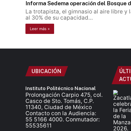
Informa Sedema operación del Bosque d
La trotapista, el gimnasio al aire libre y
al 30% de su capacidad…
Leer más »
UBICACIÓN
ÚLT
ACT
Instituto Politécnico Nacional
Prolongación Carpio 475, col.
Casco de Sto. Tomás, C.P.
11340, Ciudad de México
Contacto con la Audiencia:
55 5166 4000. Conmutador:
55535611