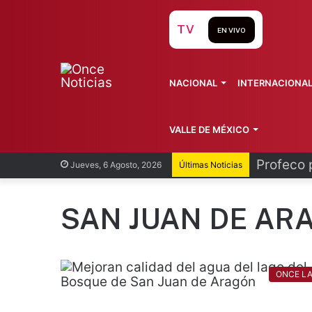
TV
EN VIVO
NACIONAL
INTERNACIONA
VALLE DE MÉXICO
Profeco 
Jueves, 6 Agosto, 2026
Últimas Noticias
SAN JUAN DE AR
ONCE L