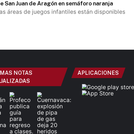
e San Juan de Aragón en semáforo naranja
 las áreas de juegos infantiles están disponibles
IMAS NOTAS
APLICACIONES
UALIZADAS