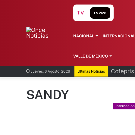
TV
EN VIVO
NACIONAL
INTERNACIONA
VALLE DE MÉXICO
Cofepris
Jueves, 6 Agosto, 2026
Últimas Noticias
SANDY
Internacion