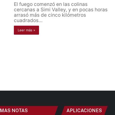
El fuego comenzó en las colinas
cercanas a Simi Valley, y en pocas horas
arrasó más de cinco kilómetros
cuadrados…
Leer más »
IMAS NOTAS
APLICACIONES