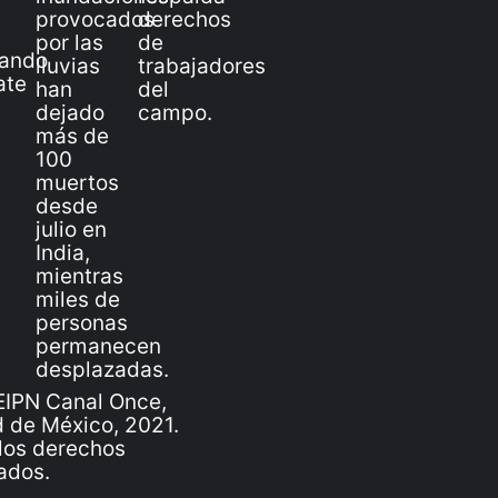
IPN Canal Once,
 de México, 2021.
los derechos
ados.