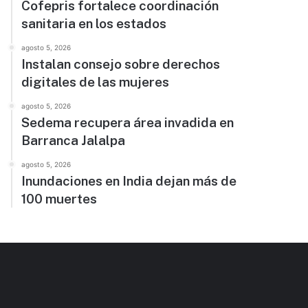
Cofepris fortalece coordinación
sanitaria en los estados
agosto 5, 2026
Instalan consejo sobre derechos
digitales de las mujeres
agosto 5, 2026
Sedema recupera área invadida en
Barranca Jalalpa
agosto 5, 2026
Inundaciones en India dejan más de
100 muertes