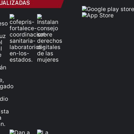
UALIZADAS