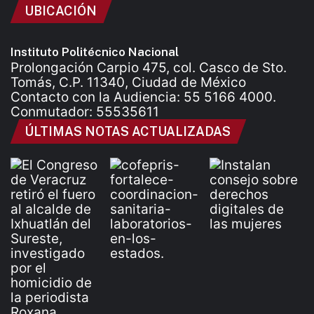
UBICACIÓN
Instituto Politécnico Nacional
Prolongación Carpio 475, col. Casco de Sto.
Tomás, C.P. 11340, Ciudad de México
Contacto con la Audiencia: 55 5166 4000.
Conmutador: 55535611
ÚLTIMAS NOTAS ACTUALIZADAS