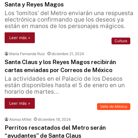
Santa y Reyes Magos
Los ‘lomitos’ del Metro enviarán una respuesta
electrónica confirmando que los deseos ya
están en manos de los personajes mágicos.
Leer más »
Cultura
Maria Fernanda Ruiz
diciembre 21, 2024
Santa Claus y los Reyes Magos recibirán
cartas enviadas por Correos de México
La actividades en el Palacio de los Deseos
están disponibles hasta el 5 de enero en un
horario de martes…
Leer más »
Valle de México
Alonso Millet
diciembre 18, 2024
Perritos rescatados del Metro serán
“ayudantes” de Santa Claus