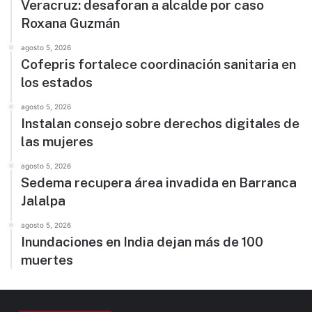
Veracruz: desaforan a alcalde por caso
Roxana Guzmán
agosto 5, 2026
Cofepris fortalece coordinación sanitaria en
los estados
agosto 5, 2026
Instalan consejo sobre derechos digitales de
las mujeres
agosto 5, 2026
Sedema recupera área invadida en Barranca
Jalalpa
agosto 5, 2026
Inundaciones en India dejan más de 100
muertes