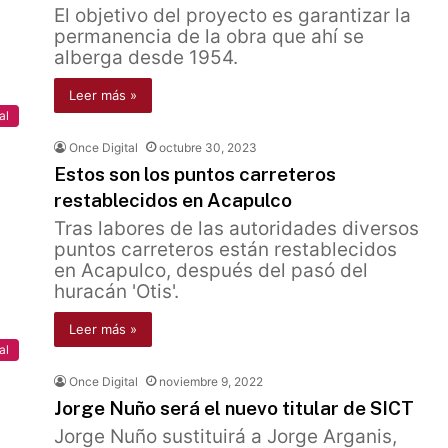
El objetivo del proyecto es garantizar la
permanencia de la obra que ahí se
alberga desde 1954.
Leer más »
al
Once Digital
octubre 30, 2023
Estos son los puntos carreteros
restablecidos en Acapulco
Tras labores de las autoridades diversos
puntos carreteros están restablecidos
en Acapulco, después del pasó del
huracán 'Otis'.
Leer más »
al
Once Digital
noviembre 9, 2022
Jorge Nuño será el nuevo titular de SICT
Jorge Nuño sustituirá a Jorge Arganis,