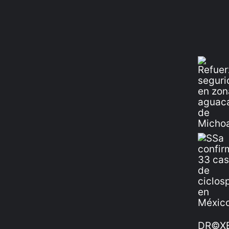
DR©XE