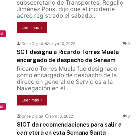
subsecretario de Transportes, Rogelio
Jiménez Pons, dijo que el incidente
aéreo registrado el sábado…
Leer más »
al
Once Digital
mayo 10, 2022
0
SCT designa a Ricardo Torres Muela
encargado de despacho de Seneam
Ricardo Torres Muela fue designado
como encargado de despacho de la
dirección general de Servicios a la
Navegación en el…
Leer más »
al
Once Digital
abril 13, 2022
0
SICT da recomendaciones para salir a
carretera en esta Semana Santa