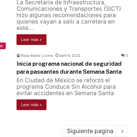
La Secretaría de Infraestructura,
Comunicaciones y Transportes (SICT)
hizo algunas recomendaciones para
quienes vayan a salir a carretera en
este…
Leer más »
al
Rosa María Licona
abril 9, 2022
0
Inicia programa nacional de seguridad
para paseantes durante Semana Santa
En Ciudad de México se reforzó el
programa Conduce Sin Alcohol para
evitar accidentes en Semana Santa
Leer más »
Siguiente pagina