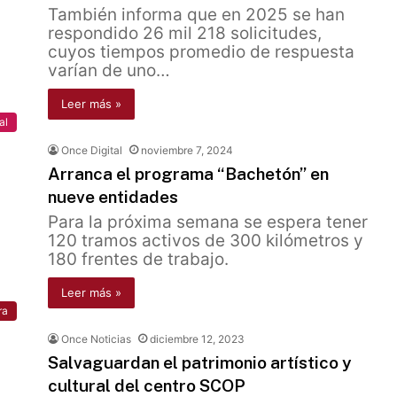
También informa que en 2025 se han
respondido 26 mil 218 solicitudes,
cuyos tiempos promedio de respuesta
varían de uno…
Leer más »
al
Once Digital
noviembre 7, 2024
Arranca el programa “Bachetón” en
nueve entidades
Para la próxima semana se espera tener
120 tramos activos de 300 kilómetros y
180 frentes de trabajo.
Leer más »
ra
Once Noticias
diciembre 12, 2023
Salvaguardan el patrimonio artístico y
cultural del centro SCOP