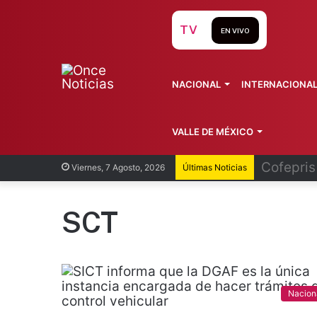
TV
EN VIVO
NACIONAL
INTERNACIONA
VALLE DE MÉXICO
Recorren
Viernes, 7 Agosto, 2026
Últimas Noticias
SCT
Nacion