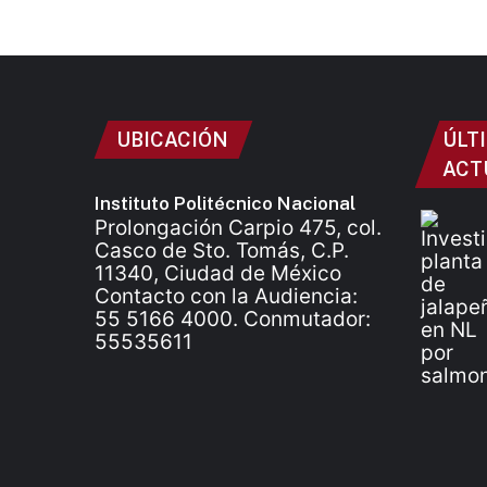
UBICACIÓN
ÚLT
ACT
Instituto Politécnico Nacional
Prolongación Carpio 475, col.
Casco de Sto. Tomás, C.P.
11340, Ciudad de México
Contacto con la Audiencia:
55 5166 4000. Conmutador:
55535611