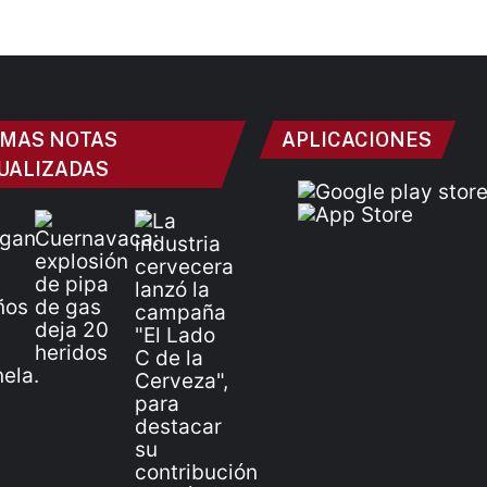
IMAS NOTAS
APLICACIONES
UALIZADAS