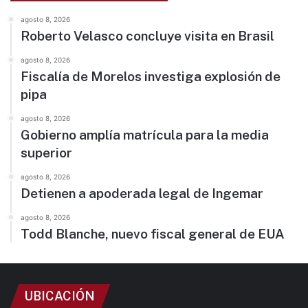
agosto 8, 2026
Roberto Velasco concluye visita en Brasil
agosto 8, 2026
Fiscalía de Morelos investiga explosión de
pipa
agosto 8, 2026
Gobierno amplía matrícula para la media
superior
agosto 8, 2026
Detienen a apoderada legal de Ingemar
agosto 8, 2026
Todd Blanche, nuevo fiscal general de EUA
UBICACIÓN