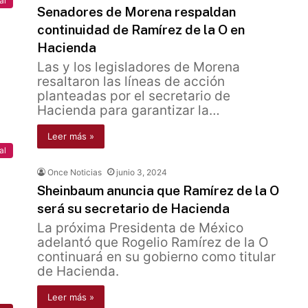
al
Senadores de Morena respaldan
continuidad de Ramírez de la O en
Hacienda
Las y los legisladores de Morena
resaltaron las líneas de acción
planteadas por el secretario de
Hacienda para garantizar la…
Leer más »
al
Once Noticias
junio 3, 2024
Sheinbaum anuncia que Ramírez de la O
será su secretario de Hacienda
La próxima Presidenta de México
adelantó que Rogelio Ramírez de la O
continuará en su gobierno como titular
de Hacienda.
Leer más »