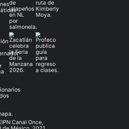
IPN Canal Once,
 de México, 2021.