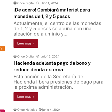
Once Digital
julio 11, 2024
¡De acero! Cambiará material para
monedas de 1, 2 y 5 pesos
Actualmente, el centro de las monedas
de 1, 2 y 5 pesos se acuña con una
aleación de aluminio y…
Leer más »
ía
Once Digital
junio 12, 2024
Hacienda adelanta pago de bono y
reduce deuda externa
Esta acción de la Secretaría de
Hacienda libera presiones de pago para
la próxima administración.
Leer más »
Once Noticias
junio 4, 2024