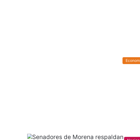
Econom