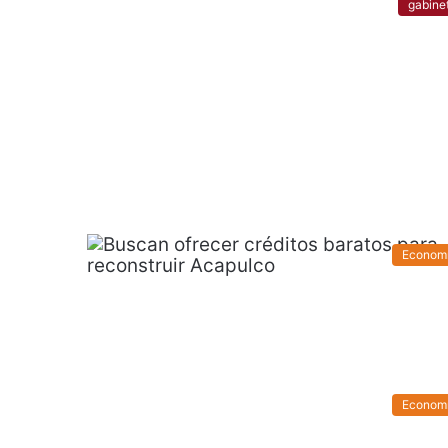
gabine
Econom
Econom