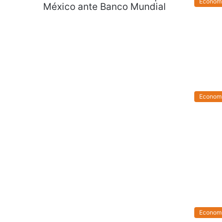
Econom
Econom
Econom