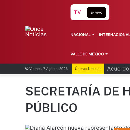
TV
EN VIVO
NACIONAL
INTERNACIONA
VALLE DE MÉXICO
Acuerdo 
Viernes, 7 Agosto, 2026
Últimas Noticias
SECRETARÍA DE 
PÚBLICO