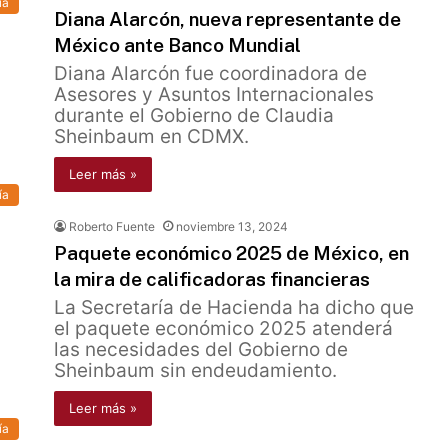
ía
Diana Alarcón, nueva representante de
México ante Banco Mundial
Diana Alarcón fue coordinadora de
Asesores y Asuntos Internacionales
durante el Gobierno de Claudia
Sheinbaum en CDMX.
Leer más »
ía
Roberto Fuente
noviembre 13, 2024
Paquete económico 2025 de México, en
la mira de calificadoras financieras
La Secretaría de Hacienda ha dicho que
el paquete económico 2025 atenderá
las necesidades del Gobierno de
Sheinbaum sin endeudamiento.
Leer más »
ía