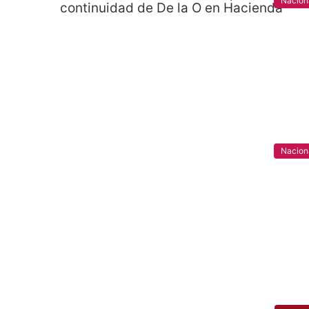
Nacion
Nacion