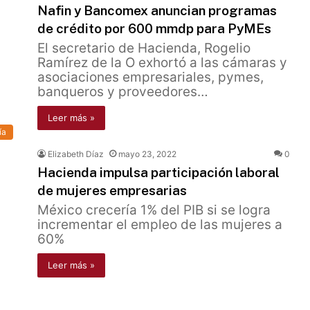
Nafin y Bancomex anuncian programas
de crédito por 600 mmdp para PyMEs
El secretario de Hacienda, Rogelio
Ramírez de la O exhortó a las cámaras y
asociaciones empresariales, pymes,
banqueros y proveedores…
Leer más »
ía
Elizabeth Díaz
mayo 23, 2022
0
Hacienda impulsa participación laboral
de mujeres empresarias
México crecería 1% del PIB si se logra
incrementar el empleo de las mujeres a
60%
Leer más »