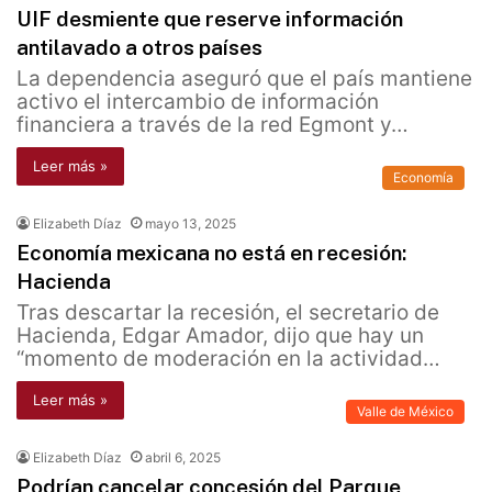
UIF desmiente que reserve información
antilavado a otros países
La dependencia aseguró que el país mantiene
activo el intercambio de información
financiera a través de la red Egmont y…
Leer más »
Economía
Elizabeth Díaz
mayo 13, 2025
Economía mexicana no está en recesión:
Hacienda
Tras descartar la recesión, el secretario de
Hacienda, Edgar Amador, dijo que hay un
“momento de moderación en la actividad…
Leer más »
Valle de México
Elizabeth Díaz
abril 6, 2025
Podrían cancelar concesión del Parque