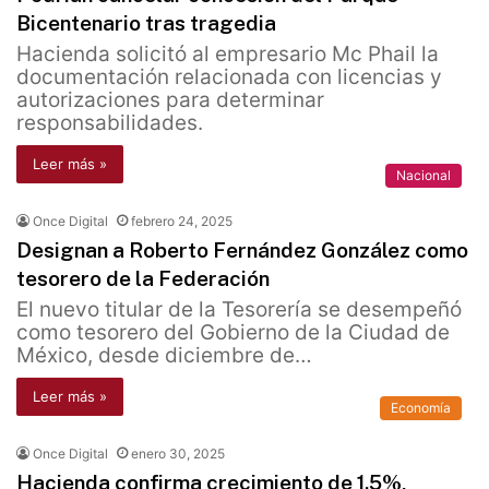
Bicentenario tras tragedia
Hacienda solicitó al empresario Mc Phail la
documentación relacionada con licencias y
autorizaciones para determinar
responsabilidades.
Leer más »
Nacional
Once Digital
febrero 24, 2025
Designan a Roberto Fernández González como
tesorero de la Federación
El nuevo titular de la Tesorería se desempeñó
como tesorero del Gobierno de la Ciudad de
México, desde diciembre de…
Leer más »
Economía
Once Digital
enero 30, 2025
Hacienda confirma crecimiento de 1.5%,