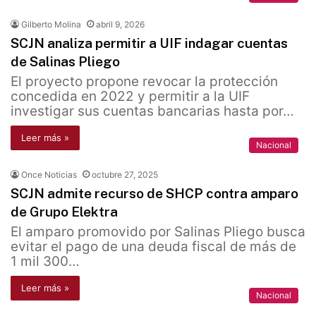
Gilberto Molina
abril 9, 2026
SCJN analiza permitir a UIF indagar cuentas
de Salinas Pliego
El proyecto propone revocar la protección
concedida en 2022 y permitir a la UIF
investigar sus cuentas bancarias hasta por…
Leer más »
Nacional
Once Noticias
octubre 27, 2025
SCJN admite recurso de SHCP contra amparo
de Grupo Elektra
El amparo promovido por Salinas Pliego busca
evitar el pago de una deuda fiscal de más de
1 mil 300…
Leer más »
Nacional