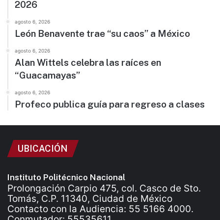
2026
agosto 6, 2026
León Benavente trae “su caos” a México
agosto 6, 2026
Alan Wittels celebra las raíces en
“Guacamayas”
agosto 6, 2026
Profeco publica guía para regreso a clases
UBICACIÓN
Instituto Politécnico Nacional
Prolongación Carpio 475, col. Casco de Sto.
Tomás, C.P. 11340, Ciudad de México
Contacto con la Audiencia: 55 5166 4000.
Conmutador: 55535611