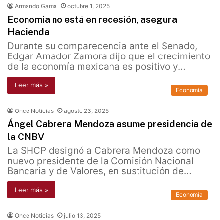
Armando Gama
octubre 1, 2025
Economía no está en recesión, asegura
Hacienda
Durante su comparecencia ante el Senado,
Edgar Amador Zamora dijo que el crecimiento
de la economía mexicana es positivo y…
Leer más »
Economía
Once Noticias
agosto 23, 2025
Ángel Cabrera Mendoza asume presidencia de
la CNBV
La SHCP designó a Cabrera Mendoza como
nuevo presidente de la Comisión Nacional
Bancaria y de Valores, en sustitución de…
Leer más »
Economía
Once Noticias
julio 13, 2025