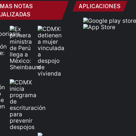
IMAS NOTAS
APLICACIONES
UALIZADAS