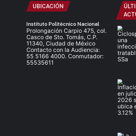
UBICACIÓN
ÚLT
ACT
Instituto Politécnico Nacional
Prolongación Carpio 475, col.
Casco de Sto. Tomás, C.P.
11340, Ciudad de México
Contacto con la Audiencia:
55 5166 4000. Conmutador:
55535611