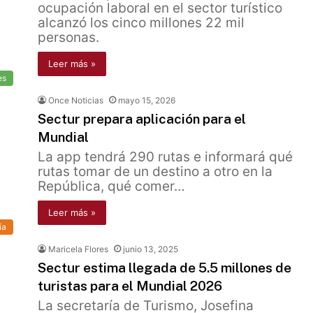
ocupación laboral en el sector turístico
alcanzó los cinco millones 22 mil
personas.
Leer más »
es
Once Noticias
mayo 15, 2026
Sectur prepara aplicación para el
Mundial
La app tendrá 290 rutas e informará qué
rutas tomar de un destino a otro en la
República, qué comer…
Leer más »
ía
Maricela Flores
junio 13, 2025
Sectur estima llegada de 5.5 millones de
turistas para el Mundial 2026
La secretaría de Turismo, Josefina