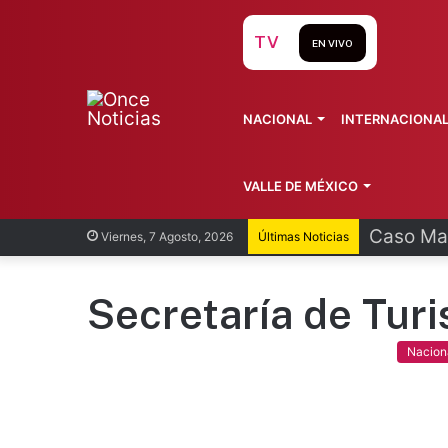
TV
EN VIVO
NACIONAL
INTERNACIONA
VALLE DE MÉXICO
Egresan 
Viernes, 7 Agosto, 2026
Últimas Noticias
Secretaría de Tur
Nacion