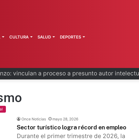
L
CULTURA
SALUD
DEPORTES
primeros técnicos ferroviarios del Conalep
ismo
al
Once Noticias
mayo 28, 2026
Sector turístico logra récord en empleo
Durante el primer trimestre de 2026, la