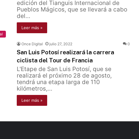
edición del Tianguis Internacional de
Pueblos Mágicos, que se llevará a cabo
del…
Leer más »
al
Once Digital
julio 27, 2022
0
San Luis Potosí realizará la carrera
ciclista del Tour de Francia
L'Etape de San Luis Potosí, que se
realizará el próximo 28 de agosto,
tendrá una etapa larga de 110
kilómetros,…
Leer más »