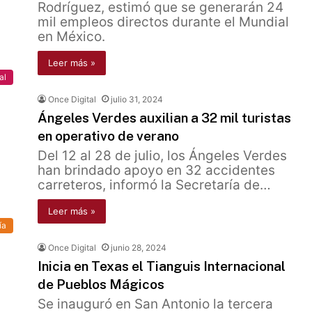
Rodríguez, estimó que se generarán 24
mil empleos directos durante el Mundial
en México.
Leer más »
al
Once Digital
julio 31, 2024
Ángeles Verdes auxilian a 32 mil turistas
en operativo de verano
Del 12 al 28 de julio, los Ángeles Verdes
han brindado apoyo en 32 accidentes
carreteros, informó la Secretaría de…
Leer más »
ía
Once Digital
junio 28, 2024
Inicia en Texas el Tianguis Internacional
de Pueblos Mágicos
Se inauguró en San Antonio la tercera