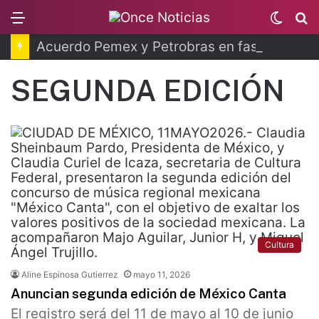
Menu
Switc
B
skin
Acuerdo Pemex y Petrobras en fase de ejecución
SEGUNDA EDICIÓN
Cultura
Aline Espinosa Gutierrez
mayo 11, 2026
Anuncian segunda edición de México Canta
El registro será del 11 de mayo al 10 de junio