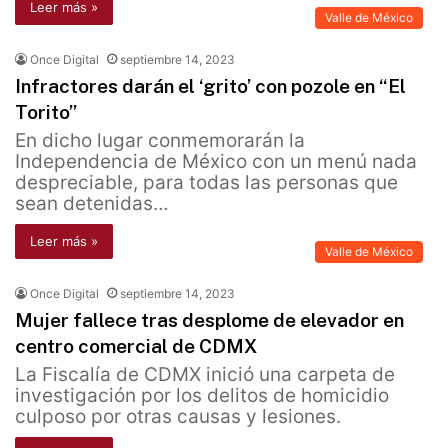
Leer más »
Valle de México
Once Digital
septiembre 14, 2023
Infractores darán el ‘grito’ con pozole en “El
Torito”
En dicho lugar conmemorarán la
Independencia de México con un menú nada
despreciable, para todas las personas que
sean detenidas…
Leer más »
Valle de México
Once Digital
septiembre 14, 2023
Mujer fallece tras desplome de elevador en
centro comercial de CDMX
La Fiscalía de CDMX inició una carpeta de
investigación por los delitos de homicidio
culposo por otras causas y lesiones.