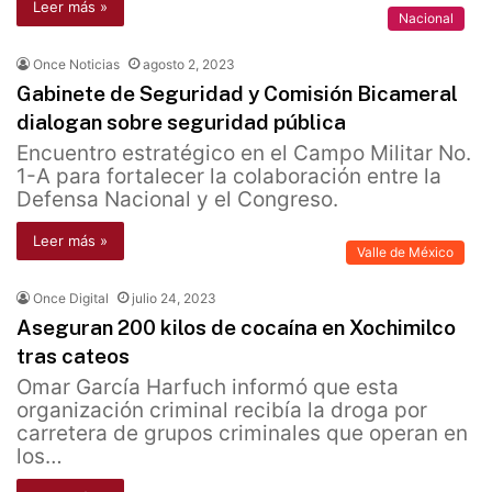
Leer más »
Nacional
Once Noticias
agosto 2, 2023
Gabinete de Seguridad y Comisión Bicameral
dialogan sobre seguridad pública
Encuentro estratégico en el Campo Militar No.
1-A para fortalecer la colaboración entre la
Defensa Nacional y el Congreso.
Leer más »
Valle de México
Once Digital
julio 24, 2023
Aseguran 200 kilos de cocaína en Xochimilco
tras cateos
Omar García Harfuch informó que esta
organización criminal recibía la droga por
carretera de grupos criminales que operan en
los…