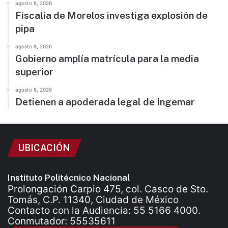
agosto 8, 2026
Fiscalía de Morelos investiga explosión de
pipa
agosto 8, 2026
Gobierno amplía matrícula para la media
superior
agosto 8, 2026
Detienen a apoderada legal de Ingemar
UBICACIÓN
Instituto Politécnico Nacional
Prolongación Carpio 475, col. Casco de Sto.
Tomás, C.P. 11340, Ciudad de México
Contacto con la Audiencia: 55 5166 4000.
Conmutador: 55535611