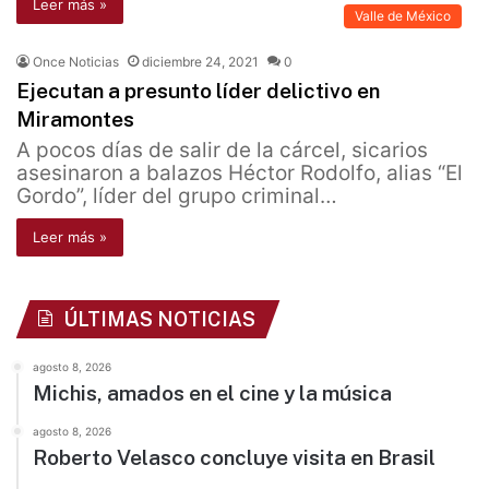
Leer más »
Valle de México
Once Noticias
diciembre 24, 2021
0
Ejecutan a presunto líder delictivo en
Miramontes
A pocos días de salir de la cárcel, sicarios
asesinaron a balazos Héctor Rodolfo, alias “El
Gordo”, líder del grupo criminal…
Leer más »
ÚLTIMAS NOTICIAS
agosto 8, 2026
Michis, amados en el cine y la música
agosto 8, 2026
Roberto Velasco concluye visita en Brasil