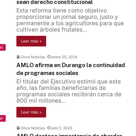
sean derecho constitucional
Esta reforma tiene como objetivo
proporcionar un jornal seguro, justo y
permanente a los agricultores para que
cultiven árboles frutales…
Leer más »
al
Once Noticias
enero 20, 2024
AMLO afirma en Durango la continuidad
de programas sociales
El titular del Ejecutivo estimó que este
año, las familias beneficiarias de
programas sociales recibirán cerca de
800 mil millones…
Leer más »
al
Once Noticias
julio 2, 2023