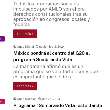
Todos los programas sociales
impulsados por AMLO son ahora
derechos constitucionales tras su
aprobación en congresos locales y
federal.
Leer más »
al
Once Digital
noviembre 8, 2024
México pondrá al centro del G20 el
programa Sembrando Vida
La mandataria afirmó que es un
programa que se va a fortalecer y que
es importante que se dé a…
Leer más »
Once Noticias
julio 26, 2024
al
Programa “Sembrando Vida” está dando