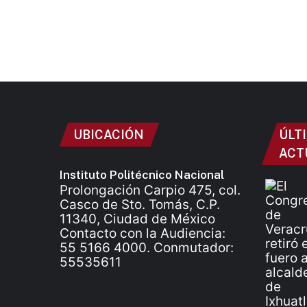
UBICACIÓN
ÚLT
ACT
Instituto Politécnico Nacional
Prolongación Carpio 475, col.
Casco de Sto. Tomás, C.P.
11340, Ciudad de México
Contacto con la Audiencia:
55 5166 4000. Conmutador:
55535611