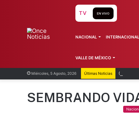
TV
EN VIVO
NACIONAL
INTERNACIONA
VALLE DE MÉXICO
Cofepri
Miércoles, 5 Agosto, 2026
Últimas Noticias
SEMBRANDO VID
Nacion