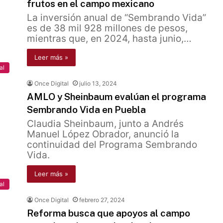
frutos en el campo mexicano
La inversión anual de “Sembrando Vida”
es de 38 mil 928 millones de pesos,
mientras que, en 2024, hasta junio,…
Leer más »
al
Once Digital
julio 13, 2024
AMLO y Sheinbaum evalúan el programa
Sembrando Vida en Puebla
Claudia Sheinbaum, junto a Andrés
Manuel López Obrador, anunció la
continuidad del Programa Sembrando
Vida.
Leer más »
al
Once Digital
febrero 27, 2024
Reforma busca que apoyos al campo