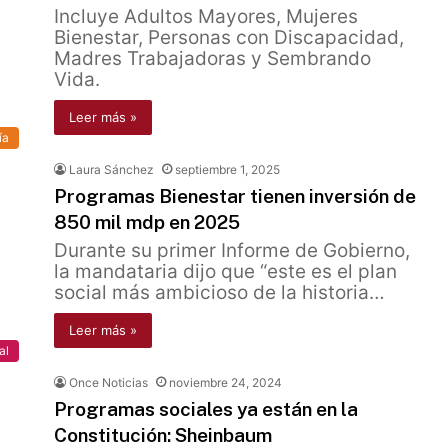
Incluye Adultos Mayores, Mujeres
Bienestar, Personas con Discapacidad,
Madres Trabajadoras y Sembrando
Vida.
Leer más »
ía
Laura Sánchez
septiembre 1, 2025
Programas Bienestar tienen inversión de
850 mil mdp en 2025
Durante su primer Informe de Gobierno,
la mandataria dijo que “este es el plan
social más ambicioso de la historia…
Leer más »
al
Once Noticias
noviembre 24, 2024
Programas sociales ya están en la
Constitución: Sheinbaum