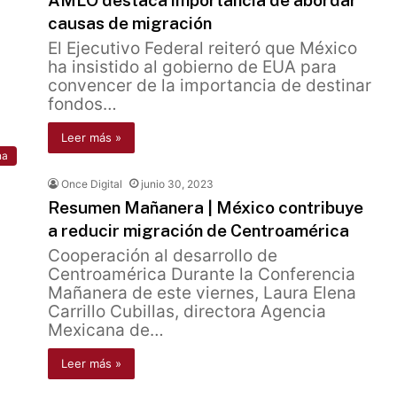
AMLO destaca importancia de abordar
causas de migración
El Ejecutivo Federal reiteró que México
ha insistido al gobierno de EUA para
convencer de la importancia de destinar
fondos…
Leer más »
na
Once Digital
junio 30, 2023
Resumen Mañanera | México contribuye
a reducir migración de Centroamérica
Cooperación al desarrollo de
Centroamérica Durante la Conferencia
Mañanera de este viernes, Laura Elena
Carrillo Cubillas, directora Agencia
Mexicana de…
Leer más »