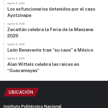
agosto 6, 2026
Los exfuncionarios detenidos por el caso
Ayotzinapa
agosto 6, 2026
Zacatlán celebra la Feria de la Manzana
2026
agosto 6, 2026
León Benavente trae “su caos” a México
agosto 6, 2026
Alan Wittels celebra las raíces en
“Guacamayas”
UBICACIÓN
Instituto Politécnico Nacional