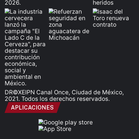
DR©XEIPN Canal Once, Ciudad de México,
2021. Todos los derechos reservados.
APLICACIONES