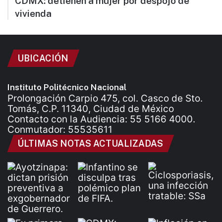
CDMX: detienen a mujer por despojo de
vivienda
UBICACIÓN
Instituto Politécnico Nacional
Prolongación Carpio 475, col. Casco de Sto.
Tomás, C.P. 11340, Ciudad de México
Contacto con la Audiencia: 55 5166 4000.
Conmutador: 55535611
ÚLTIMAS NOTAS ACTUALIZADAS