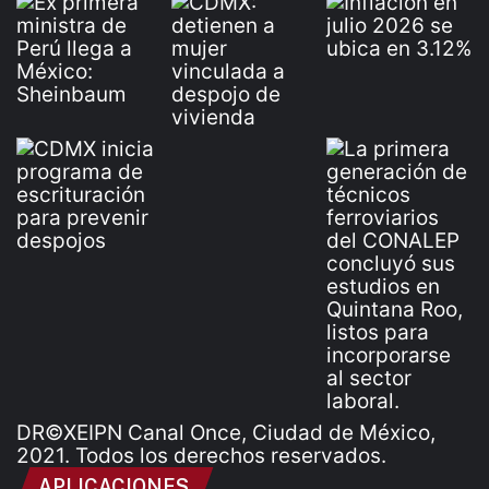
DR©XEIPN Canal Once, Ciudad de México,
2021. Todos los derechos reservados.
APLICACIONES