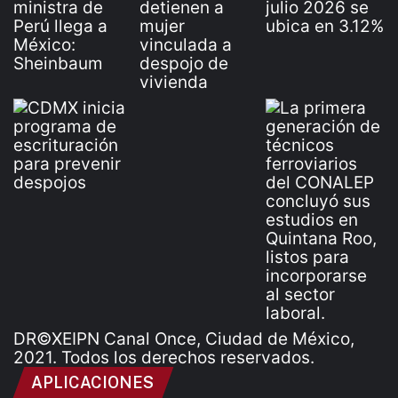
DR©XEIPN Canal Once, Ciudad de México,
2021. Todos los derechos reservados.
APLICACIONES