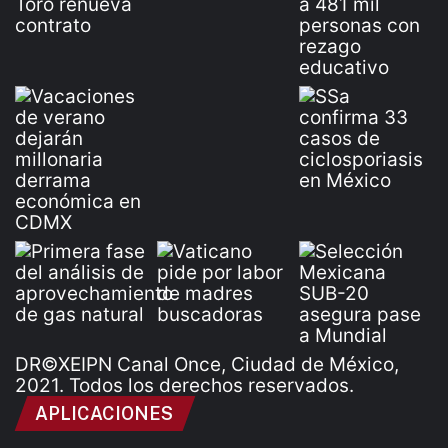
DR©XEIPN Canal Once, Ciudad de México,
2021. Todos los derechos reservados.
APLICACIONES