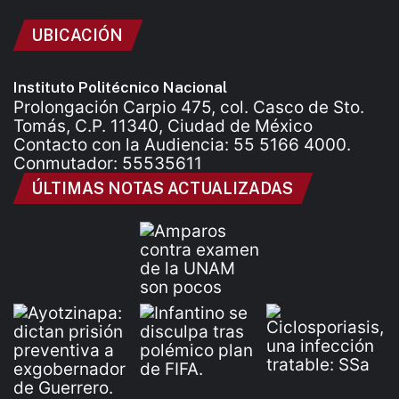
UBICACIÓN
Instituto Politécnico Nacional
Prolongación Carpio 475, col. Casco de Sto.
Tomás, C.P. 11340, Ciudad de México
Contacto con la Audiencia: 55 5166 4000.
Conmutador: 55535611
ÚLTIMAS NOTAS ACTUALIZADAS