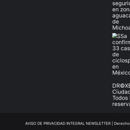
DR©XE
Ciudad
Todos 
reserv
AVISO DE PRIVACIDAD INTEGRAL NEWSLETTER |
Derechos