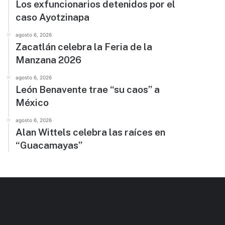
Los exfuncionarios detenidos por el
caso Ayotzinapa
agosto 6, 2026
Zacatlán celebra la Feria de la
Manzana 2026
agosto 6, 2026
León Benavente trae “su caos” a
México
agosto 6, 2026
Alan Wittels celebra las raíces en
“Guacamayas”