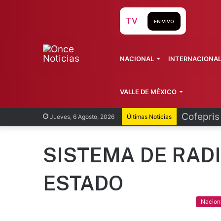
TV
EN VIVO
NACIONAL
INTERNACIONA
VALLE DE MÉXICO
Cofepris
Jueves, 6 Agosto, 2026
Últimas Noticias
SISTEMA DE RADI
ESTADO
Nacion