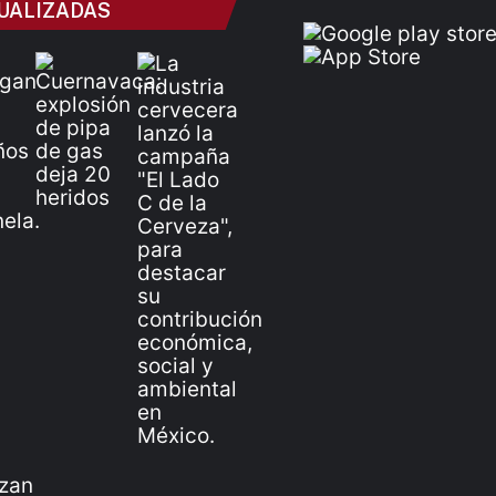
UALIZADAS