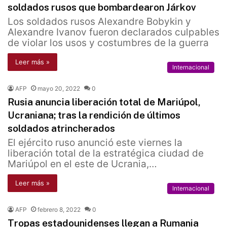
soldados rusos que bombardearon Járkov
Los soldados rusos Alexandre Bobykin y
Alexandre Ivanov fueron declarados culpables
de violar los usos y costumbres de la guerra
Leer más »
Internacional
AFP
mayo 20, 2022
0
Rusia anuncia liberación total de Mariúpol,
Ucraniana; tras la rendición de últimos
soldados atrincherados
El ejército ruso anunció este viernes la
liberación total de la estratégica ciudad de
Mariúpol en el este de Ucrania,…
Leer más »
Internacional
AFP
febrero 8, 2022
0
Tropas estadounidenses llegan a Rumania