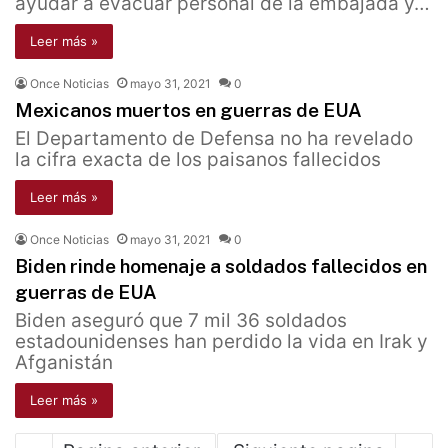
ayudar a evacuar personal de la embajada y…
Leer más »
Once Noticias
mayo 31, 2021
0
Mexicanos muertos en guerras de EUA
El Departamento de Defensa no ha revelado
la cifra exacta de los paisanos fallecidos
Leer más »
Once Noticias
mayo 31, 2021
0
Biden rinde homenaje a soldados fallecidos en
guerras de EUA
Biden aseguró que 7 mil 36 soldados
estadounidenses han perdido la vida en Irak y
Afganistán
Leer más »