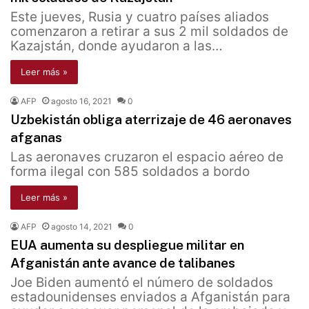
Este jueves, Rusia y cuatro países aliados
comenzaron a retirar a sus 2 mil soldados de
Kazajstán, donde ayudaron a las…
Leer más »
AFP
agosto 16, 2021
0
Uzbekistán obliga aterrizaje de 46 aeronaves
afganas
Las aeronaves cruzaron el espacio aéreo de
forma ilegal con 585 soldados a bordo
Leer más »
AFP
agosto 14, 2021
0
EUA aumenta su despliegue militar en
Afganistán ante avance de talibanes
Joe Biden aumentó el número de soldados
estadounidenses enviados a Afganistán para