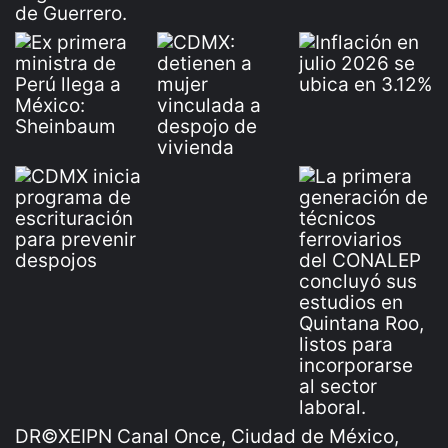
DR©XEIPN Canal Once, Ciudad de México,