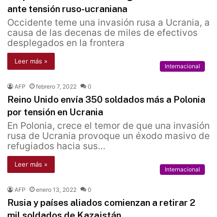
ante tensión ruso-ucraniana
Occidente teme una invasión rusa a Ucrania, a
causa de las decenas de miles de efectivos
desplegados en la frontera
Leer más »
Internacional
AFP
febrero 7, 2022
0
Reino Unido envía 350 soldados más a Polonia
por tensión en Ucrania
En Polonia, crece el temor de que una invasión
rusa de Ucrania provoque un éxodo masivo de
refugiados hacia sus…
Leer más »
Internacional
AFP
enero 13, 2022
0
Rusia y países aliados comienzan a retirar 2
mil soldados de Kazajstán