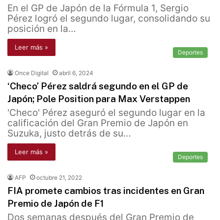
En el GP de Japón de la Fórmula 1, Sergio
Pérez logró el segundo lugar, consolidando su
posición en la…
Leer más »
Deportes
Once Digital
abril 6, 2024
‘Checo’ Pérez saldrá segundo en el GP de
Japón; Pole Position para Max Verstappen
'Checo' Pérez aseguró el segundo lugar en la
calificación del Gran Premio de Japón en
Suzuka, justo detrás de su…
Leer más »
Deportes
AFP
octubre 21, 2022
FIA promete cambios tras incidentes en Gran
Premio de Japón de F1
Dos semanas después del Gran Premio de