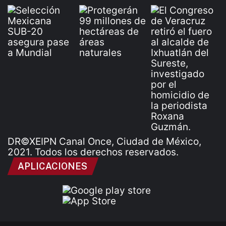
DR©XEIPN Canal Once, Ciudad de México,
2021. Todos los derechos reservados.
APLICACIONES