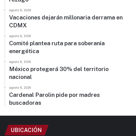
agosto 6, 2026
Vacaciones dejarán millonaria derrama en
CDMX
agosto 6, 2026
Comité plantea ruta para soberanía
energética
agosto 6, 2026
México protegerá 30% del territorio
nacional
agosto 6, 2026
Cardenal Parolin pide por madres
buscadoras
UBICACIÓN