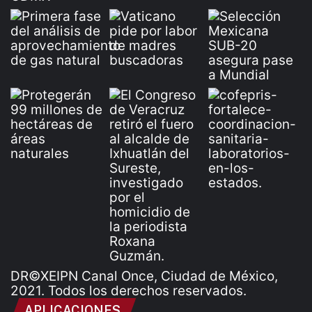
DR©XEIPN Canal Once, Ciudad de México,
2021. Todos los derechos reservados.
APLICACIONES