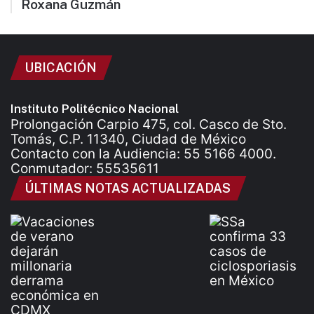
Roxana Guzmán
UBICACIÓN
Instituto Politécnico Nacional
Prolongación Carpio 475, col. Casco de Sto.
Tomás, C.P. 11340, Ciudad de México
Contacto con la Audiencia: 55 5166 4000.
Conmutador: 55535611
ÚLTIMAS NOTAS ACTUALIZADAS