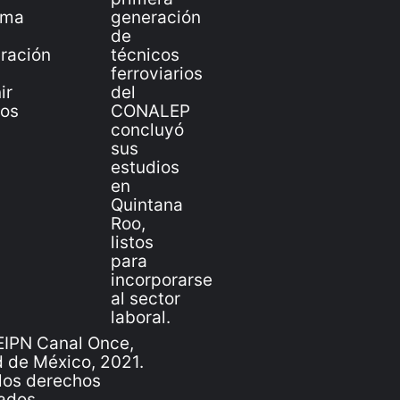
IPN Canal Once,
 de México, 2021.
los derechos
ados.