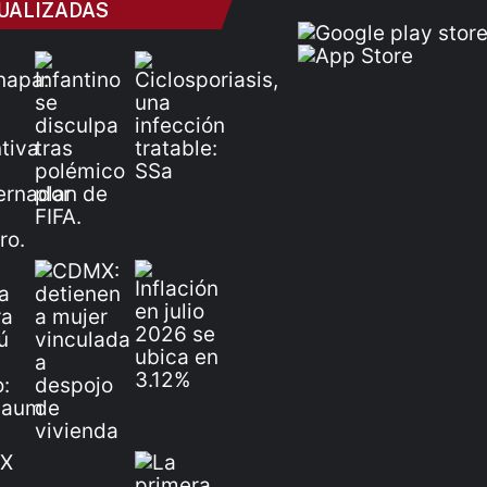
UALIZADAS