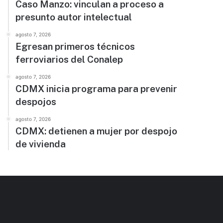
Caso Manzo: vinculan a proceso a
presunto autor intelectual
agosto 7, 2026
Egresan primeros técnicos
ferroviarios del Conalep
agosto 7, 2026
CDMX inicia programa para prevenir
despojos
agosto 7, 2026
CDMX: detienen a mujer por despojo
de vivienda