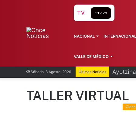
TV
EN VIVO
NACIONAL
INTERNACIONA
VALLE DE MÉXICO
Ayotzina
Sábado, 8 Agosto, 2026
Últimas Noticias
TALLER VIRTUAL
Cienc