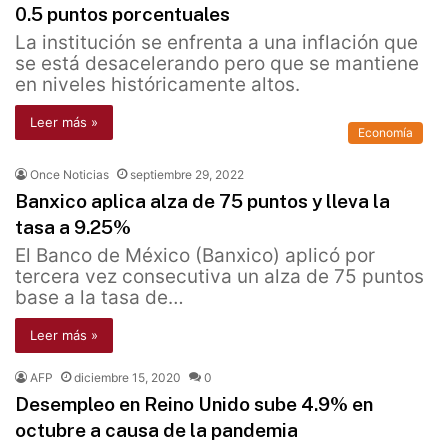
0.5 puntos porcentuales
La institución se enfrenta a una inflación que
se está desacelerando pero que se mantiene
en niveles históricamente altos.
Leer más »
Economía
Once Noticias
septiembre 29, 2022
Banxico aplica alza de 75 puntos y lleva la
tasa a 9.25%
El Banco de México (Banxico) aplicó por
tercera vez consecutiva un alza de 75 puntos
base a la tasa de…
Leer más »
AFP
diciembre 15, 2020
0
Desempleo en Reino Unido sube 4.9% en
octubre a causa de la pandemia