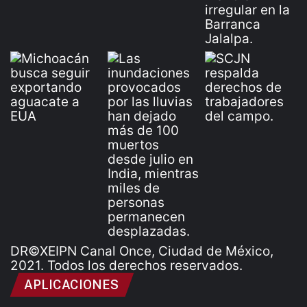
DR©XEIPN Canal Once, Ciudad de México,
2021. Todos los derechos reservados.
APLICACIONES