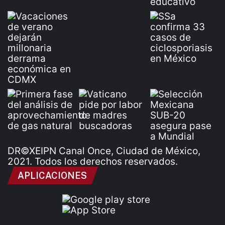
DR©XEIPN Canal Once, Ciudad de México,
2021. Todos los derechos reservados.
APLICACIONES