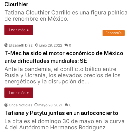
Clouthier
Tatiana Clouthier Carrillo es una figura política
de renombre en México.
Leer más »
Economía
Elizabeth Díaz
junio 29, 2022
0
T-Mec ha sido el motor económico de México
ante dificultades mundiales: SE
Ante la pandemia, el conflicto bélico entre
Rusia y Ucrania, los elevados precios de los
energéticos y la disrupción de…
Leer más »
Once Noticias
mayo 28, 2021
0
Tatiana y Patylu juntas en un autoconcierto
La cita es el domingo 30 de mayo en la curva
4 del Autódromo Hermanos Rodríguez