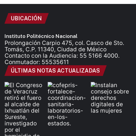
UBICACIÓN
Instituto Politécnico Nacional
Prolongación Carpio 475, col. Casco de Sto.
Tomás, C.P. 11340, Ciudad de México
Contacto con la Audiencia: 55 5166 4000.
Conmutador: 55535611
ÚLTIMAS NOTAS ACTUALIZADAS