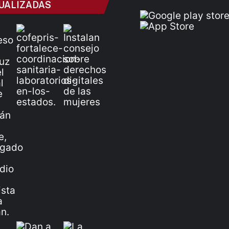
UALIZADAS