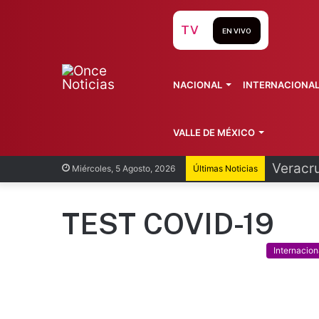
TV
EN VIVO
NACIONAL
INTERNACIONA
VALLE DE MÉXICO
Cofepri
Miércoles, 5 Agosto, 2026
Últimas Noticias
TEST COVID-19
Internacion