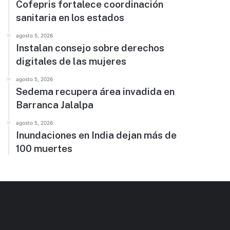
Cofepris fortalece coordinación
sanitaria en los estados
agosto 5, 2026
Instalan consejo sobre derechos
digitales de las mujeres
agosto 5, 2026
Sedema recupera área invadida en
Barranca Jalalpa
agosto 5, 2026
Inundaciones en India dejan más de
100 muertes