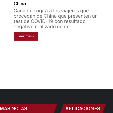
China
Canadá exigirá a los viajeros que
procedan de China que presenten un
test de COVID-19 con resultado
negativo realizado como…
Leer más »
IMAS NOTAS
APLICACIONES