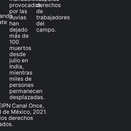
IPN Canal Once,
 de México, 2021.
los derechos
ados.