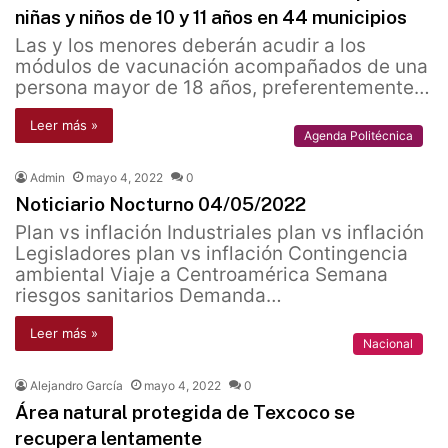
niñas y niños de 10 y 11 años en 44 municipios
Las y los menores deberán acudir a los
módulos de vacunación acompañados de una
persona mayor de 18 años, preferentemente…
Leer más »
Agenda Politécnica
Admin
mayo 4, 2022
0
Noticiario Nocturno 04/05/2022
Plan vs inflación Industriales plan vs inflación
Legisladores plan vs inflación Contingencia
ambiental Viaje a Centroamérica Semana
riesgos sanitarios Demanda…
Leer más »
Nacional
Alejandro García
mayo 4, 2022
0
Área natural protegida de Texcoco se
recupera lentamente