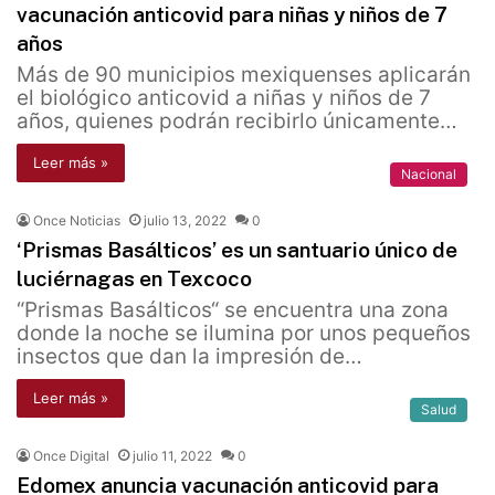
vacunación anticovid para niñas y niños de 7
años
Más de 90 municipios mexiquenses aplicarán
el biológico anticovid a niñas y niños de 7
años, quienes podrán recibirlo únicamente…
Leer más »
Nacional
Once Noticias
julio 13, 2022
0
‘Prismas Basálticos’ es un santuario único de
luciérnagas en Texcoco
“Prismas Basálticos“ se encuentra una zona
donde la noche se ilumina por unos pequeños
insectos que dan la impresión de…
Leer más »
Salud
Once Digital
julio 11, 2022
0
Edomex anuncia vacunación anticovid para