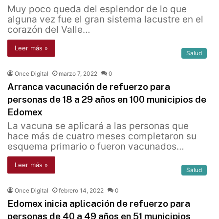
Muy poco queda del esplendor de lo que
alguna vez fue el gran sistema lacustre en el
corazón del Valle…
Leer más »
Salud
Once Digital
marzo 7, 2022
0
Arranca vacunación de refuerzo para
personas de 18 a 29 años en 100 municipios de
Edomex
La vacuna se aplicará a las personas que
hace más de cuatro meses completaron su
esquema primario o fueron vacunados…
Leer más »
Salud
Once Digital
febrero 14, 2022
0
Edomex inicia aplicación de refuerzo para
personas de 40 a 49 años en 51 municipios