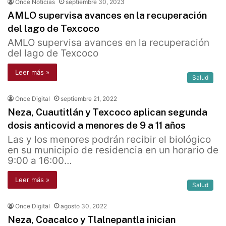
Once Noticias
septiembre 30, 2023
AMLO supervisa avances en la recuperación
del lago de Texcoco
AMLO supervisa avances en la recuperación
del lago de Texcoco
Leer más »
Salud
Once Digital
septiembre 21, 2022
Neza, Cuautitlán y Texcoco aplican segunda
dosis anticovid a menores de 9 a 11 años
Las y los menores podrán recibir el biológico
en su municipio de residencia en un horario de
9:00 a 16:00…
Leer más »
Salud
Once Digital
agosto 30, 2022
Neza, Coacalco y Tlalnepantla inician