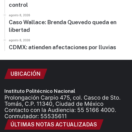
control
agosto 8, 2026
Caso Wallace: Brenda Quevedo queda en
libertad
agosto 8, 2026
CDMX: atienden afectaciones por lluvias
UBICACIÓN
Instituto Politécnico Nacional
Prolongación Carpio 475, col. Casco de Sto.
Tomás, C.P. 11340, Ciudad de México
Contacto con la Audiencia: 55 5166 4000.
Conmutador: 55535611
ÚLTIMAS NOTAS ACTUALIZADAS