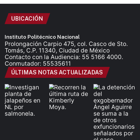
UBICACIÓN
Instituto Politécnico Nacional
Prolongación Carpio 475, col. Casco de Sto.
Tomás, C.P. 11340, Ciudad de México
Contacto con la Audiencia: 55 5166 4000.
Conmutador: 55535611
ÚLTIMAS NOTAS ACTUALIZADAS