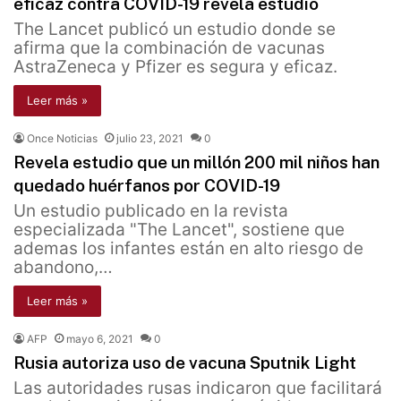
eficaz contra COVID-19 revela estudio
The Lancet publicó un estudio donde se
afirma que la combinación de vacunas
AstraZeneca y Pfizer es segura y eficaz.
Leer más »
Once Noticias
julio 23, 2021
0
Revela estudio que un millón 200 mil niños han
quedado huérfanos por COVID-19
Un estudio publicado en la revista
especializada "The Lancet", sostiene que
ademas los infantes están en alto riesgo de
abandono,…
Leer más »
AFP
mayo 6, 2021
0
Rusia autoriza uso de vacuna Sputnik Light
Las autoridades rusas indicaron que facilitará