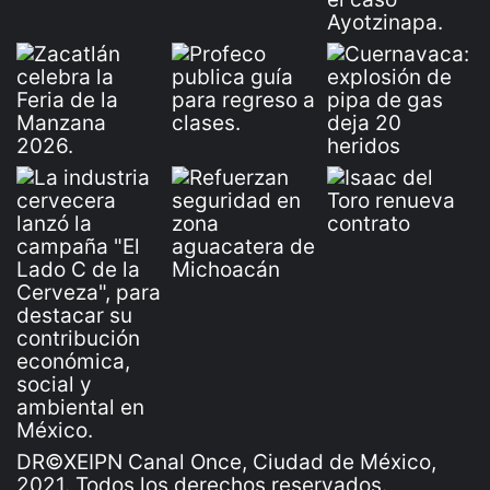
DR©XEIPN Canal Once, Ciudad de México,
2021. Todos los derechos reservados.