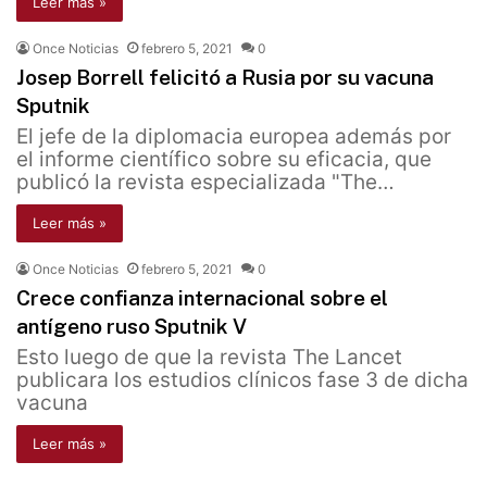
Leer más »
Once Noticias
febrero 5, 2021
0
Josep Borrell felicitó a Rusia por su vacuna
Sputnik
El jefe de la diplomacia europea además por
el informe científico sobre su eficacia, que
publicó la revista especializada "The…
Leer más »
Once Noticias
febrero 5, 2021
0
Crece confianza internacional sobre el
antígeno ruso Sputnik V
Esto luego de que la revista The Lancet
publicara los estudios clínicos fase 3 de dicha
vacuna
Leer más »