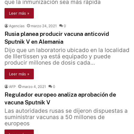
que la inmunización sea más rápida
Leer más »
Agencias
marzo 24, 2021
0
Rusia planea producir vacuna anticovid
Sputnik V en Alemania
Dijo que un laboratorio ubicado en la localidad
de Illertissen ya está equipado y puede
producir millones de dosis cada…
Leer más »
AFP
marzo 4, 2021
0
Regulador europeo analiza aprobación de
vacuna Sputnik V
Las autoridades rusas se dijeron dispuestas a
suministrar vacunas a 50 millones de
europeos