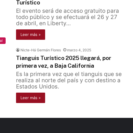
Turístico
El evento será de acceso gratuito para
todo público y se efectuará el 26 y 27
de abril, en Liberty…
Leer más »
al
Nicte-Há Germán Flores
marzo 4, 2025
Tianguis Turístico 2025 llegará, por
primera vez, a Baja California
Es la primera vez que el tianguis que se
realiza al norte del país y con destino a
Estados Unidos.
Leer más »