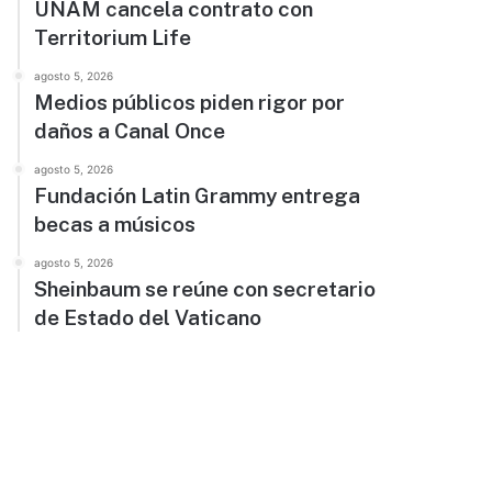
UNAM cancela contrato con
Territorium Life
agosto 5, 2026
Medios públicos piden rigor por
daños a Canal Once
agosto 5, 2026
Fundación Latin Grammy entrega
becas a músicos
agosto 5, 2026
Sheinbaum se reúne con secretario
de Estado del Vaticano