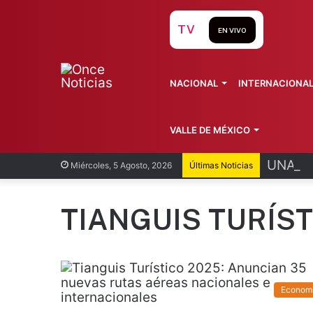
TV
EN VIVO
NACIONAL
INTERNACIONA
VALLE DE MÉXICO
UNAM ca
Miércoles, 5 Agosto, 2026
Últimas Noticias
TIANGUIS TURÍST
Econom