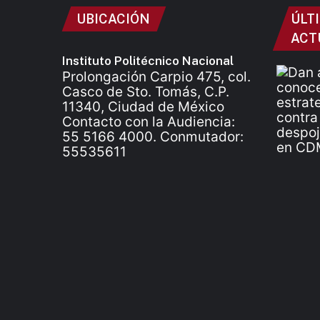
UBICACIÓN
ÚLT
ACT
Instituto Politécnico Nacional
Prolongación Carpio 475, col.
Casco de Sto. Tomás, C.P.
11340, Ciudad de México
Contacto con la Audiencia:
55 5166 4000. Conmutador:
55535611