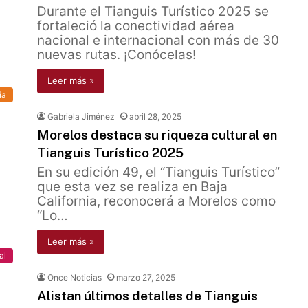
Durante el Tianguis Turístico 2025 se
fortaleció la conectividad aérea
nacional e internacional con más de 30
nuevas rutas. ¡Conócelas!
Leer más »
ía
Gabriela Jiménez
abril 28, 2025
Morelos destaca su riqueza cultural en
Tianguis Turístico 2025
En su edición 49, el “Tianguis Turístico”
que esta vez se realiza en Baja
California, reconocerá a Morelos como
“Lo…
Leer más »
al
Once Noticias
marzo 27, 2025
Alistan últimos detalles de Tianguis