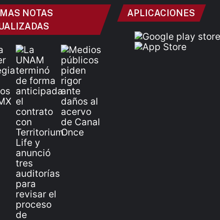
IMAS NOTAS
APLICACIONES
UALIZADAS