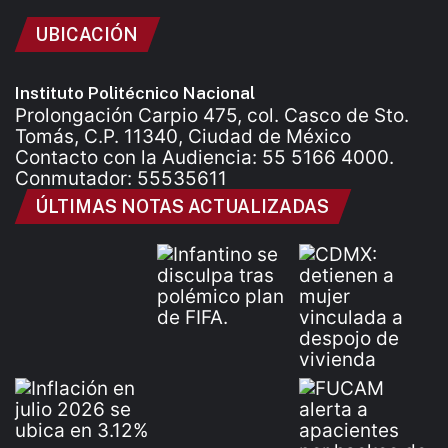
UBICACIÓN
Instituto Politécnico Nacional
Prolongación Carpio 475, col. Casco de Sto.
Tomás, C.P. 11340, Ciudad de México
Contacto con la Audiencia: 55 5166 4000.
Conmutador: 55535611
ÚLTIMAS NOTAS ACTUALIZADAS